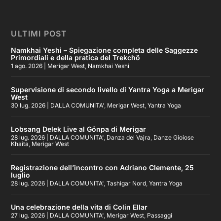
ULTIMI POST
Namkhai Yeshi – Spiegazione completa delle Saggezze
Primordiali e della pratica del Trekchö
1 ago. 2026
|
Merigar West
,
Namkhai Yeshi
Supervisione di secondo livello di Yantra Yoga a Merigar
West
30 lug. 2026
|
DALLA COMUNITA'
,
Merigar West
,
Yantra Yoga
Lobsang Delek Live al Gönpa di Merigar
28 lug. 2026
|
DALLA COMUNITA'
,
Danza del Vajra
,
Danze Gioiose
Khaita
,
Merigar West
Registrazione dell’incontro con Adriano Clemente, 25
luglio
28 lug. 2026
|
DALLA COMUNITA'
,
Tashigar Nord
,
Yantra Yoga
Una celebrazione della vita di Colin Ellar
27 lug. 2026
|
DALLA COMUNITA'
,
Merigar West
,
Passaggi