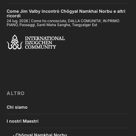
Come Jim Valby incontrò Chögyal Namkhai Norbu e altri
ricordi
24 lug. 2026
|
Come ho conosciuto
,
DALLA COMUNITA'
,
IN PRIMO
PIANO
,
Passaggi
,
Santi Maha Sangha
,
Tsegyalgar Est
ALTRO
Chi siamo
I nostri Maestri
Chögyal Namkhai Norbu