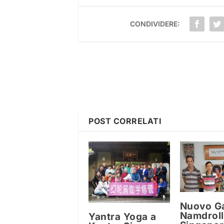
CONDIVIDERE:
POST CORRELATI
Nuovo Ga
Namdroll
Yantra Yoga a