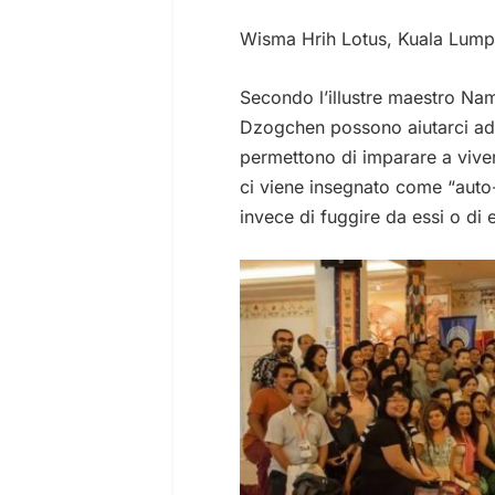
Wisma Hrih Lotus, Kuala Lump
Secondo l’illustre maestro Na
Dzogchen possono aiutarci ad af
permettono di imparare a viver
ci viene insegnato come “auto-
invece di fuggire da essi o di 