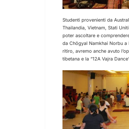
Studenti provenienti da Austra
Thailandia, Vietnam, Stati Uniti 
poter ascoltare e comprendere 
da Chögyal Namkhai Norbu a K
ritiro, avremo anche avuto l’o
tibetana e la “12A Vajra Dance”