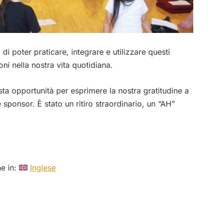
 di poter praticare, integrare e utilizzare questi
oni nella nostra vita quotidiana.
a opportunità per esprimere la nostra gratitudine a
i e sponsor. È stato un ritiro straordinario, un “AH”
he in:
Inglese