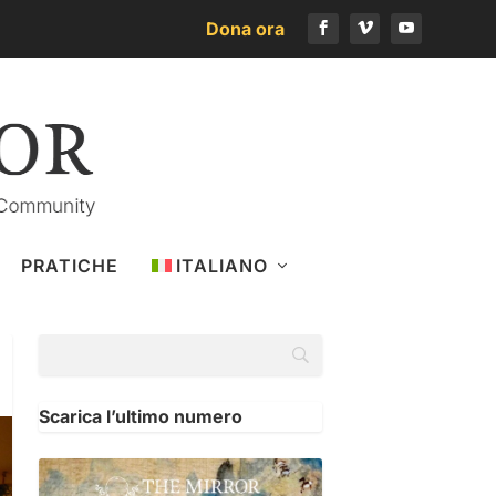
Dona ora
PRATICHE
ITALIANO
Scarica l’ultimo numero