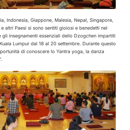
lia, Indonesia, Giappone, Malesia, Nepal, Singapore,
e altri Paesi si sono sentiti gioiosi e benedetti nel
gli insegnamenti essenziali dello Dzogchen impartiti
uala Lumpur dal 18 al 20 settembre. Durante questo
pportunità di conoscere lo Yantra yoga, la danza
.