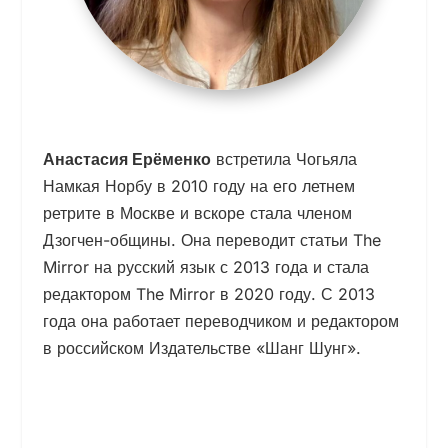
Анастасия Ерёменко
встретила Ч
о
гьяла
Намкая Норбу в 2010 году на его летнем
ретрите в Москве и вскоре стала членом
Дзогчен-общины. Она переводит статьи The
Mirror на русский язык с 2013 года и стала
редактором The Mirror в 2020 году. С 2013
года она работает переводчиком и редактором
в российском Издательстве «Шанг Шунг».