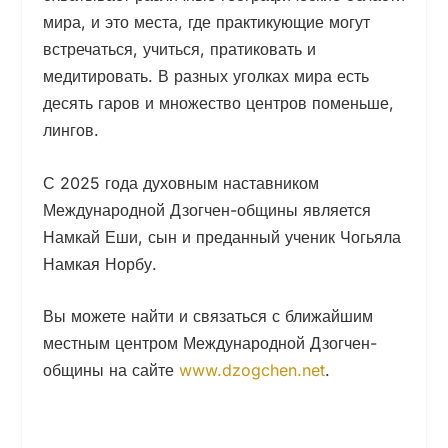
мира, и это места, где практикующие могут
встречаться, учиться, пратиковать и
медитировать. В разных уголках мира есть
десять гаров и множество центров поменьше,
лингов.
С 2025 года духовным наставником
Международной Дзогчен-общины является
Намкай Еши, сын и преданный ученик Чогьяла
Намкая Норбу.
Вы можете найти и связаться с ближайшим
местным центром Международной Дзогчен-
общины на сайте
www.dzogchen.net
.