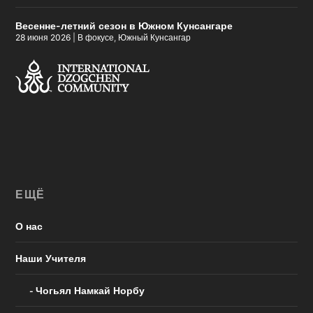
Весенне-летний сезон в Южном Кунсангаре
28 июня 2026
|
В фокусе
,
Южный Кунсангар
ЕЩЁ
О нас
Наши Учителя
Чогьял Намкай Норбу