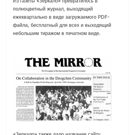
Из газеты «Зеркало» превратилось в
полноцветный журнал, выходящий
ежеквартально в виде загружаемого PDF-
файла, бесплатный для всех и выходящий
небольшим тиражом в печатном виде.
«Зеркало» также дало название сайту,