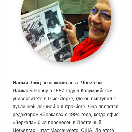
Наоми Зейц
познакомилась с Чо
гьялом
Намкаем Норбу в 1987 году в Колумбийском
университете в Нью-Йорке, где он выступил с
публичной лекцией о янтра-йоге. Она является
редактором «Зеркала» с 1994 года, когда офис
«Зеркала» был перенесён в Восточный
Цегьялгар, штат Массачусетс, США. До этого