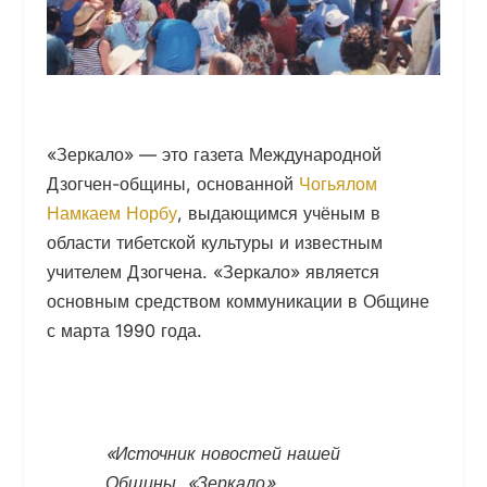
«Зеркало» — это газета Международной
Дзогчен-общины, основанной
Чогьялом
Намкаем Норбу
, выдающимся учёным в
области тибетской культуры и известным
учителем Дзогчена. «Зеркало» является
основным средством коммуникации в Общине
с
марта
1990 года
.
«
Источник новостей нашей
Общины, «Зеркало»,