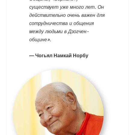
существует уже много лет. Он
действительно очень важен для
сотрудничества и общения
между людьми в Дзогчен-
общине».
— Чогьял Намкай Норбу