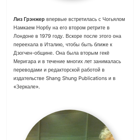
Лиз Грэнжер
впервые встретилась с Чогьялом
Намкаем Норбу на его втором ретрите в
Лондоне в 1979 году. Вскоре после этого она
переехала в Италию, чтобы быть ближе к
Дзогчен-общине. Она была вторым гекё
Меригара и в течение многих лет занималась
переводами и редакторской работой в
издательстве Shang Shung Publications и в
«Зеркале».