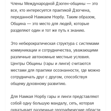
Члены Международной Дзоген-общины — это
все, кто интересуется практикой Дзогчена,
переданной Намкаем Норбу. Таким образом,
Община — это место для людей, которые
разделяют один и тот же путь к знанию.
Это небюрократическая структура с системами
коммуникации и сотрудничества, уважающими
различные автономные местные условия.
Центры Общины (гары и линги) считаются
местами для практики осознанности, где можно
сотрудничать друг с другом, способствуя
общему духовному развитию.
Для Намкая Норбу гары и линги представляют
собой одну большую мандалу, сеть, которая
охватывает различные географические области