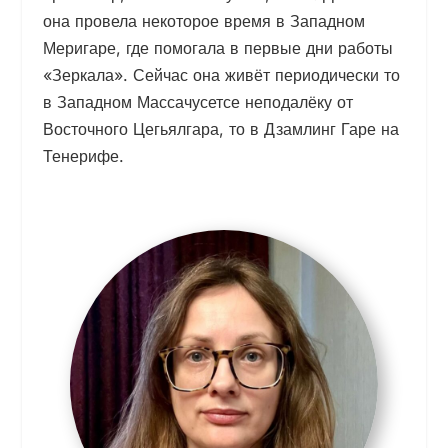
она провела некоторое время в Западном
Меригаре, где помогала в первые дни работы
«Зеркала». Сейчас она живёт периодически то
в Западном Массачусетсе неподалёку от
Восточного Цегьялгара, то в Дзамлинг Гаре на
Тенерифе.