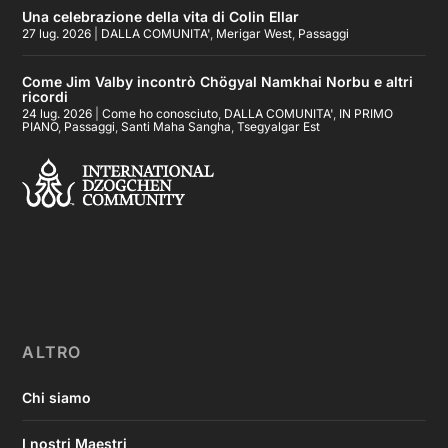
Una celebrazione della vita di Colin Ellar
27 lug. 2026
|
DALLA COMUNITA'
,
Merigar West
,
Passaggi
Come Jim Valby incontrò Chögyal Namkhai Norbu e altri
ricordi
24 lug. 2026
|
Come ho conosciuto
,
DALLA COMUNITA'
,
IN PRIMO
PIANO
,
Passaggi
,
Santi Maha Sangha
,
Tsegyalgar Est
ALTRO
Chi siamo
I nostri Maestri