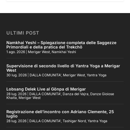
ULTIMI POST
Namkhai Yeshi – Spiegazione completa delle Saggezze
Primordiali e della pratica del Trekchö
1 ago. 2026
|
Merigar West
,
Namkhai Yeshi
Supervisione di secondo livello di Yantra Yoga a Merigar
West
30 lug. 2026
|
DALLA COMUNITA'
,
Merigar West
,
Yantra Yoga
Lobsang Delek Live al Gönpa di Merigar
28 lug. 2026
|
DALLA COMUNITA'
,
Danza del Vajra
,
Danze Gioiose
Khaita
,
Merigar West
Registrazione dell’incontro con Adriano Clemente, 25
luglio
28 lug. 2026
|
DALLA COMUNITA'
,
Tashigar Nord
,
Yantra Yoga