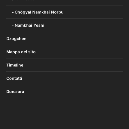
Chögyal Namkhai Norbu
Namkhai Yeshi
Dzogchen
Mappa del sito
Timeline
Contatti
Dona ora