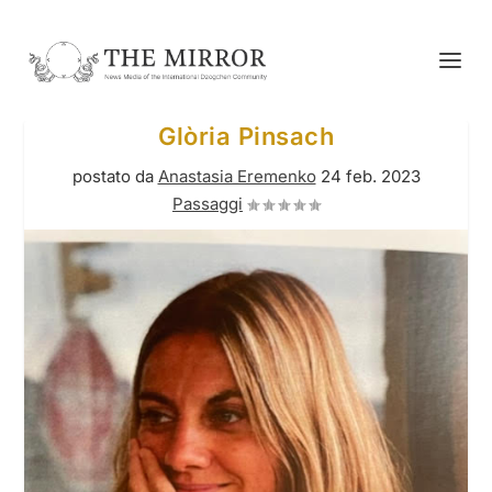
Glòria Pinsach
postato da
Anastasia Eremenko
24 feb. 2023
Passaggi