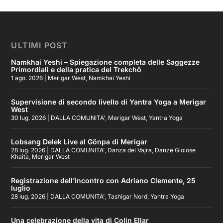
ULTIMI POST
Namkhai Yeshi – Spiegazione completa delle Saggezze
Primordiali e della pratica del Trekchö
1 ago. 2026
|
Merigar West
,
Namkhai Yeshi
Supervisione di secondo livello di Yantra Yoga a Merigar
West
30 lug. 2026
|
DALLA COMUNITA'
,
Merigar West
,
Yantra Yoga
Lobsang Delek Live al Gönpa di Merigar
28 lug. 2026
|
DALLA COMUNITA'
,
Danza del Vajra
,
Danze Gioiose
Khaita
,
Merigar West
Registrazione dell’incontro con Adriano Clemente, 25
luglio
28 lug. 2026
|
DALLA COMUNITA'
,
Tashigar Nord
,
Yantra Yoga
Una celebrazione della vita di Colin Ellar