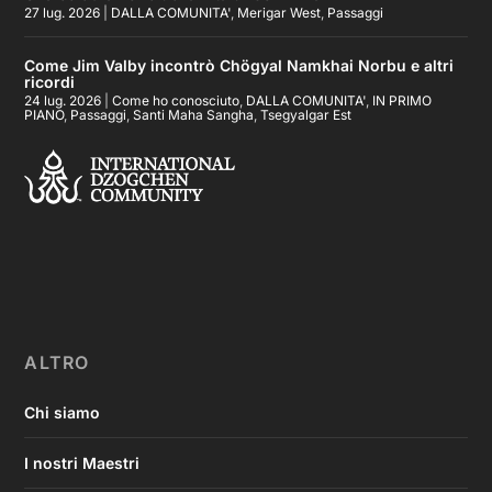
27 lug. 2026
|
DALLA COMUNITA'
,
Merigar West
,
Passaggi
Come Jim Valby incontrò Chögyal Namkhai Norbu e altri
ricordi
24 lug. 2026
|
Come ho conosciuto
,
DALLA COMUNITA'
,
IN PRIMO
PIANO
,
Passaggi
,
Santi Maha Sangha
,
Tsegyalgar Est
ALTRO
Chi siamo
I nostri Maestri