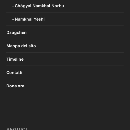
Chögyal Namkhai Norbu
Namkhai Yeshi
Dzogchen
Mappa del sito
Timeline
Contatti
Dona ora
SEGUICI