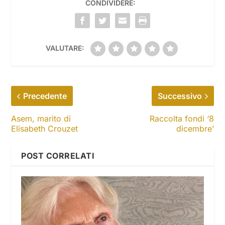
CONDIVIDERE:
VALUTARE:
Precedente
Successivo
Asem, marito di
Raccolta fondi ‘8
Elisabeth Crouzet
dicembre’
POST CORRELATI