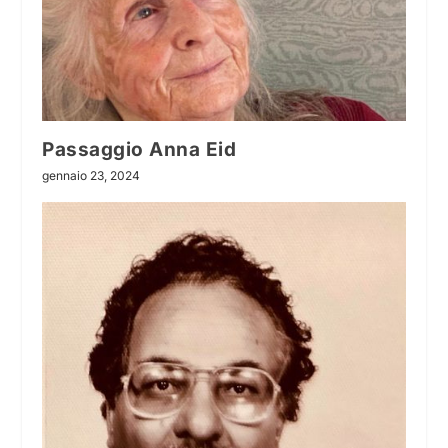
Passaggio Anna Eid
gennaio 23, 2024