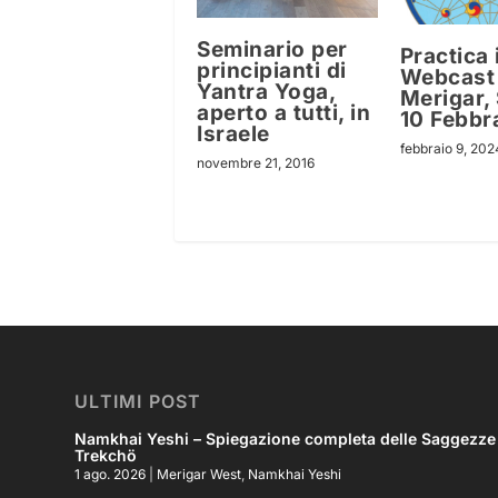
Seminario per
Practica 
principianti di
Webcast
Yantra Yoga,
Merigar,
aperto a tutti, in
10 Febbr
Israele
febbraio 9, 202
novembre 21, 2016
ULTIMI POST
Namkhai Yeshi – Spiegazione completa delle Saggezze Pr
Trekchö
1 ago. 2026
|
Merigar West
,
Namkhai Yeshi