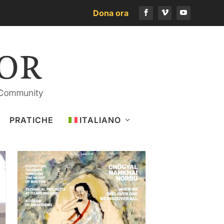
Dona ora
Scarica l’ultimo numero
PRATICHE
ITALIANO