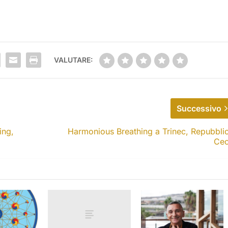
VALUTARE:
Successivo
ing,
Harmonious Breathing a Trinec, Repubbli
Ce