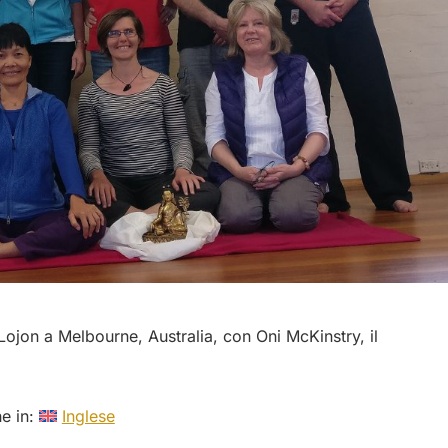
ojon a Melbourne, Australia, con Oni McKinstry, il
he in:
Inglese