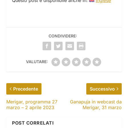
Questo post è disponibile anche in:
Inglese
CONDIVIDERE:
VALUTARE:
Precedente
Successivo
Merigar, programma 27
Ganapuja in webcast da
marzo – 2 aprile 2023
Merigar, 31 marzo
POST CORRELATI