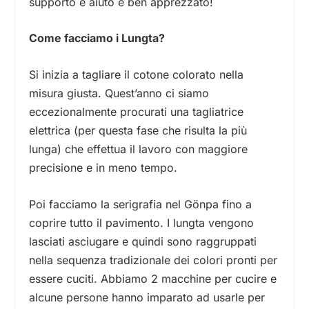
supporto è aiuto è ben apprezzato!
Come facciamo i Lungta?
Si inizia a tagliare il cotone colorato nella
misura giusta. Quest’anno ci siamo
eccezionalmente procurati una tagliatrice
elettrica (per questa fase che risulta la più
lunga) che effettua il lavoro con maggiore
precisione e in meno tempo.
Poi facciamo la serigrafia nel Gönpa fino a
coprire tutto il pavimento. I lungta vengono
lasciati asciugare e quindi sono raggruppati
nella sequenza tradizionale dei colori pronti per
essere cuciti. Abbiamo 2 macchine per cucire e
alcune persone hanno imparato ad usarle per