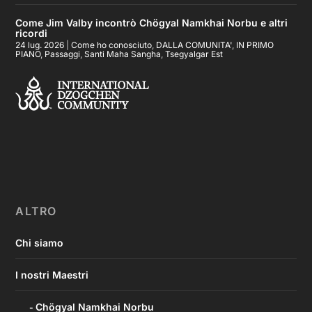
Come Jim Valby incontrò Chögyal Namkhai Norbu e altri
ricordi
24 lug. 2026
|
Come ho conosciuto
,
DALLA COMUNITA'
,
IN PRIMO
PIANO
,
Passaggi
,
Santi Maha Sangha
,
Tsegyalgar Est
ALTRO
Chi siamo
I nostri Maestri
Chögyal Namkhai Norbu