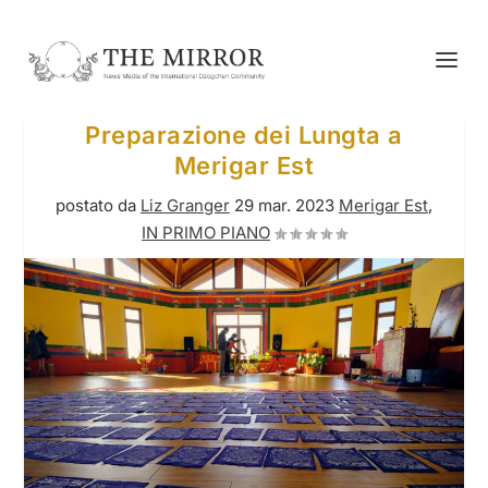
Preparazione dei Lungta a
Merigar Est
postato da
Liz Granger
29 mar. 2023
Merigar Est
,
IN PRIMO PIANO