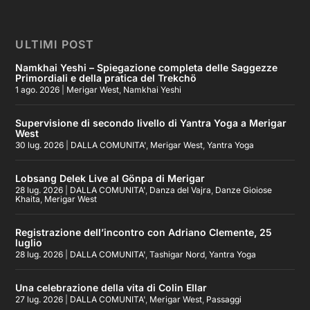
ULTIMI POST
Namkhai Yeshi – Spiegazione completa delle Saggezze
Primordiali e della pratica del Trekchö
1 ago. 2026
|
Merigar West
,
Namkhai Yeshi
Supervisione di secondo livello di Yantra Yoga a Merigar
West
30 lug. 2026
|
DALLA COMUNITA'
,
Merigar West
,
Yantra Yoga
Lobsang Delek Live al Gönpa di Merigar
28 lug. 2026
|
DALLA COMUNITA'
,
Danza del Vajra
,
Danze Gioiose
Khaita
,
Merigar West
Registrazione dell’incontro con Adriano Clemente, 25
luglio
28 lug. 2026
|
DALLA COMUNITA'
,
Tashigar Nord
,
Yantra Yoga
Una celebrazione della vita di Colin Ellar
27 lug. 2026
|
DALLA COMUNITA'
,
Merigar West
,
Passaggi