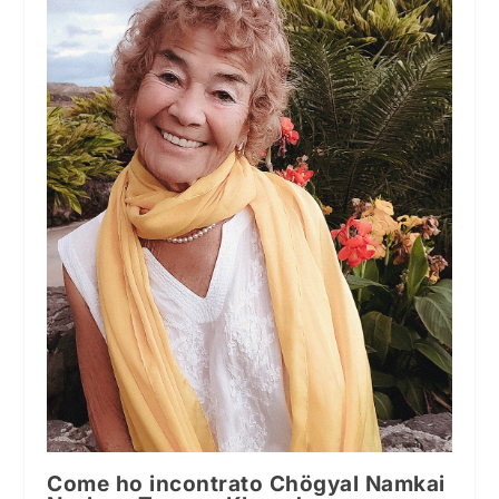
Come ho incontrato Chögyal Namkai