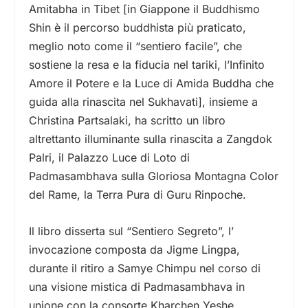
Amitabha in Tibet [in Giappone il Buddhismo
Shin è il percorso buddhista più praticato,
meglio noto come il “sentiero facile”, che
sostiene la resa e la fiducia nel tariki, l’Infinito
Amore il Potere e la Luce di Amida Buddha che
guida alla rinascita nel Sukhavati], insieme a
Christina Partsalaki, ha scritto un libro
altrettanto illuminante sulla rinascita a Zangdok
Palri, il Palazzo Luce di Loto di
Padmasambhava sulla Gloriosa Montagna Color
del Rame, la Terra Pura di Guru Rinpoche.
Il libro disserta sul “Sentiero Segreto”, l’
invocazione composta da Jigme Lingpa,
durante il ritiro a Samye Chimpu nel corso di
una visione mistica di Padmasambhava in
unione con la consorte Kharchen Yeshe