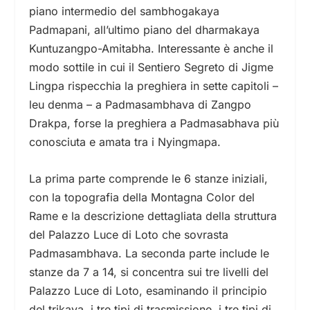
piano intermedio del sambhogakaya
Padmapani, all’ultimo piano del dharmakaya
Kuntuzangpo-Amitabha. Interessante è anche il
modo sottile in cui il Sentiero Segreto
di Jigme
Lingpa rispecchia la preghiera in sette capitoli –
leu denma – a Padmasambhava di Zangpo
Drakpa, forse la preghiera a Padmasabhava più
conosciuta e amata tra i Nyingmapa.
La prima parte comprende le 6 stanze iniziali,
con la topografia della Montagna Color del
Rame e la descrizione dettagliata della struttura
del Palazzo Luce di Loto che sovrasta
Padmasambhava. La seconda parte include le
stanze da 7 a 14,
si concentra sui tre livelli del
Palazzo Luce di Loto, esaminando il principio
del trikaya, i tre tipi di trasmissione, i tre tipi di