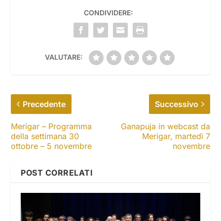
CONDIVIDERE:
VALUTARE:
Precedente
Successivo
Merigar – Programma
Ganapuja in webcast da
della settimana 30
Merigar, martedì 7
ottobre – 5 novembre
novembre
POST CORRELATI