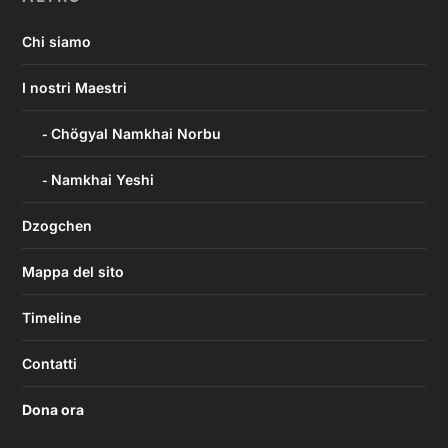
Chi siamo
I nostri Maestri
Chögyal Namkhai Norbu
Namkhai Yeshi
Dzogchen
Mappa del sito
Timeline
Contatti
Dona ora