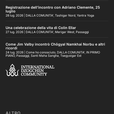
Registrazione dell’incontro con Adriano Clemente, 25
luglio
28 lug. 2026
|
DALLA COMUNITA'
,
Tashigar Nord
,
Yantra Yoga
Una celebrazione della vita di Colin Ellar
27 lug. 2026
|
DALLA COMUNITA'
,
Merigar West
,
Passaggi
Come Jim Valby incontrò Chögyal Namkhai Norbu e altri
ricordi
24 lug. 2026
|
Come ho conosciuto
,
DALLA COMUNITA'
,
IN PRIMO
PIANO
,
Passaggi
,
Santi Maha Sangha
,
Tsegyalgar Est
ALTRO