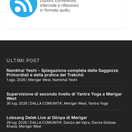
ULTIMI POST
Namkhai Yeshi – Spiegazione completa delle Saggezze
Primordiali e della pratica del Trekchö
1 ago. 2026
|
Merigar West
,
Namkhai Yeshi
Supervisione di secondo livello di Yantra Yoga a Merigar
West
30 lug. 2026
|
DALLA COMUNITA'
,
Merigar West
,
Yantra Yoga
Lobsang Delek Live al Gönpa di Merigar
28 lug. 2026
|
DALLA COMUNITA'
,
Danza del Vajra
,
Danze Gioiose
Khaita
,
Merigar West