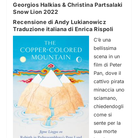
Georgios Halkias & Christina Partsalaki
Snow Lion 2022
Recensione di Andy Lukianowicz
Traduzione italiana di Enrica Rispoli
C’è una
bellissima
scena in un
film di Peter
Pan, dove il
cattivo pirata
minaccia uno
sciamano,
chiedendogli
come si
sente per la
sua morte