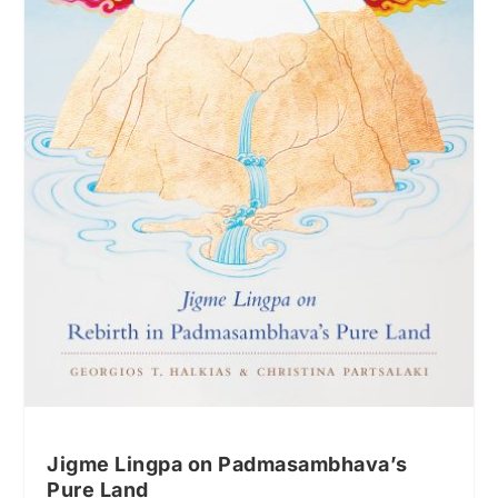
Jigme Lingpa on Padmasambhava’s
Pure Land