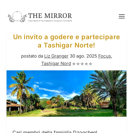
Un invito a godere e partecipare
a Tashigar Norte!
postato da
Liz Granger
30 ago. 2025
Focus
,
Tashigar Nord
Cari membri della famiglia Dzogchen!