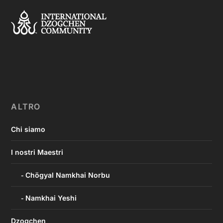
ALTRO
Chi siamo
I nostri Maestri
Chögyal Namkhai Norbu
Namkhai Yeshi
Dzogchen