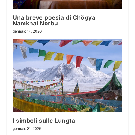
Una breve poesia di Chögyal
Namkhai Norbu
gennaio 14, 2026
I simboli sulle Lungta
gennaio 31, 2026