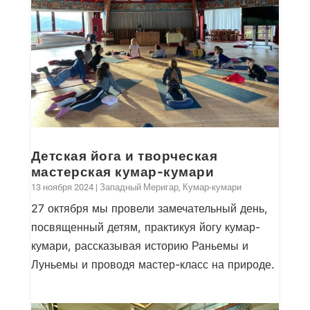
Детская йога и творческая
мастерская кумар-кумари
13 ноября 2024
|
Западный Меригар
,
Кумар-кумари
27 октября мы провели замечательный день,
посвященный детям, практикуя йогу кумар-
кумари, рассказывая историю Раньемы и
Луньемы и проводя мастер-класс на природе.