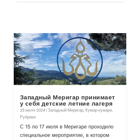
Западный Меригар принимает
у себя детские летние лагеря
25 июля 2024
|
Западный Меригар
,
Кумар-кумари
,
Рубрики
С 15 по 17 июля в Меригаре проходило
специальное мероприятие, в котором