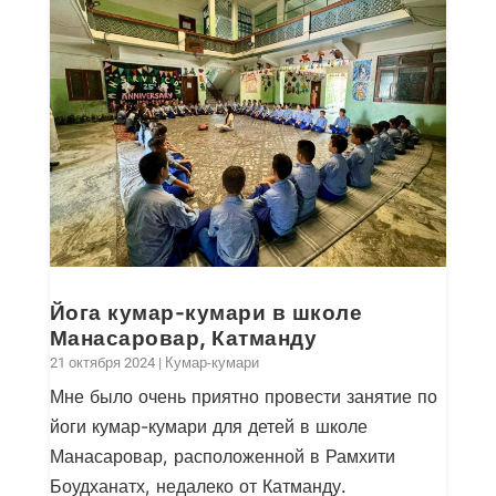
Йога кумар-кумари в школе
Манасаровар, Катманду
21 октября 2024
|
Кумар-кумари
Мне было очень приятно провести занятие по
йоги кумар-кумари для детей в школе
Манасаровар, расположенной в Рамхити
Боудханатх, недалеко от Катманду.