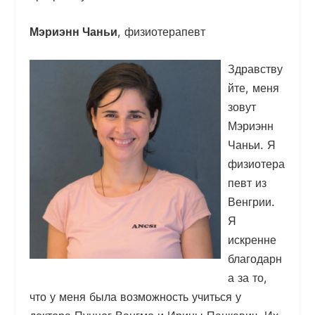
Мэриэнн Чаньи
, физиотерапевт
Здравству
йте, меня
зовут
Мэриэнн
Чаньи. Я
физиотера
певт из
Венгрии.
Я
искренне
благодарн
а за то,
что у меня была возможность учиться у