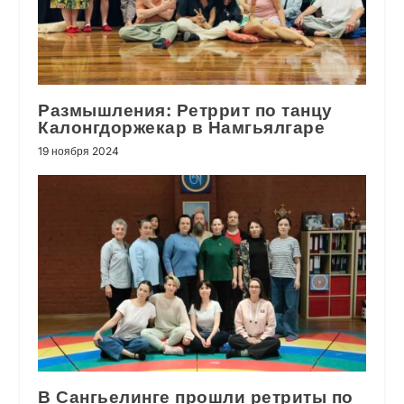
Размышления: Ретррит по танцу
Калонгдоржекар в Намгьялгаре
19 ноября 2024
В Сангьелинге прошли ретриты по