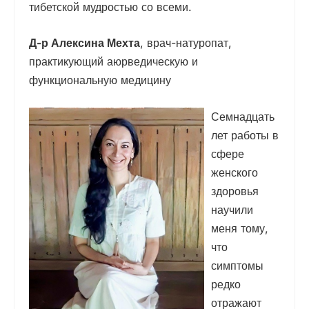
тибетской мудростью со всеми.
Д-р Алексина Мехта
, врач-натуропат,
практикующий аюрведическую и
функциональную медицину
Семнадцать
лет работы в
сфере
женского
здоровья
научили
меня тому,
что
симптомы
редко
отражают