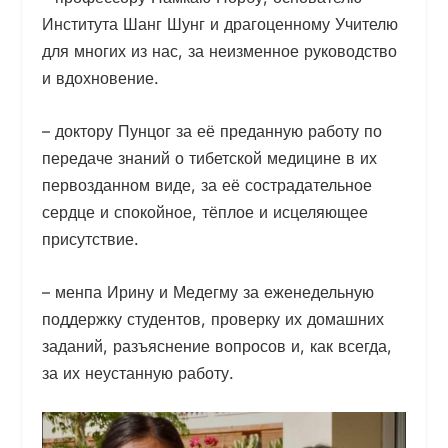
Института Шанг Шунг и драгоценному Учителю
для многих из нас, за неизменное руководство
и вдохновение.
– доктору Пунцог за её преданную работу по
передаче знаний о тибетской медицине в их
первозданном виде, за её сострадательное
сердце и спокойное, тёплое и исцеляющее
присутствие.
– менпа Ирину и Медегму за еженедельную
поддержку студентов, проверку их домашних
заданий, разъяснение вопросов и, как всегда,
за их неустанную работу.