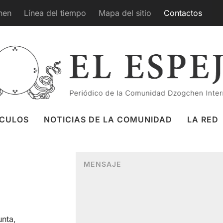
hen
Línea del tiempo
Mapa del sitio
Contactos
ÍCULOS
NOTICIAS DE LA COMUNIDAD
LA RED
N
O
nta,