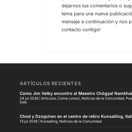
dejarnos tus comentarios o sug
tema para una nueva publicació
mensaje a continuación y nos 
contacto contigo!
ARTÍCULOS RECIENTES
Como Jim Valby encontro al Maestro Chögyal Namkhai
24 jul 2026
|
Artículos
,
Come conocí
,
Noticias de la Comunidad
,
Pas
Este
Chod y Dzogchen en el centro de retiro Kunsalling, Ital
13 jul 2026
|
Kunsalling
,
Noticias de la Comunidad