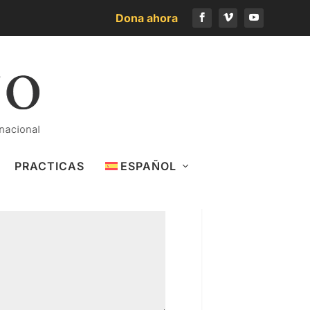
Dona ahora
PRACTICAS
ESPAÑOL