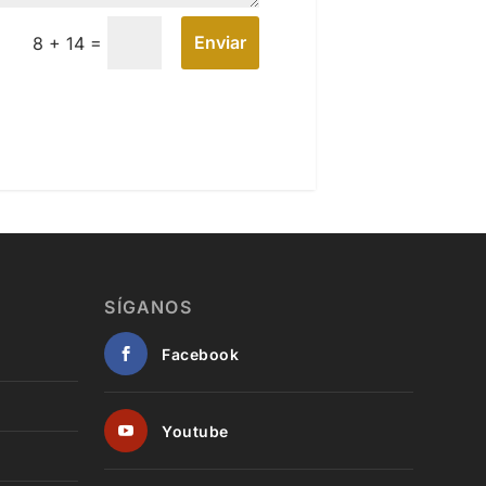
=
Enviar
8 + 14
SÍGANOS
Facebook
Youtube