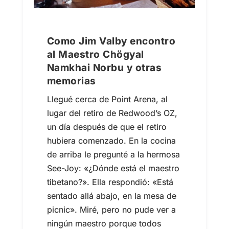
Como Jim Valby encontro
al Maestro Chögyal
Namkhai Norbu y otras
memorias
Llegué cerca de Point Arena, al
lugar del retiro de Redwood’s OZ,
un día después de que el retiro
hubiera comenzado. En la cocina
de arriba le pregunté a la hermosa
See-Joy: «¿Dónde está el maestro
tibetano?». Ella respondió: «Está
sentado allá abajo, en la mesa de
picnic». Miré, pero no pude ver a
ningún maestro porque todos