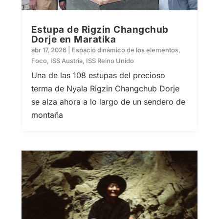
Estupa de Rigzin Changchub
Dorje en Maratika
abr 17, 2026
|
Espacio dinámico de los elementos
,
Foco
,
ISS Austria
,
ISS Reino Unido
Una de las 108 estupas del precioso
terma de Nyala Rigzin Changchub Dorje
se alza ahora a lo largo de un sendero de
montaña