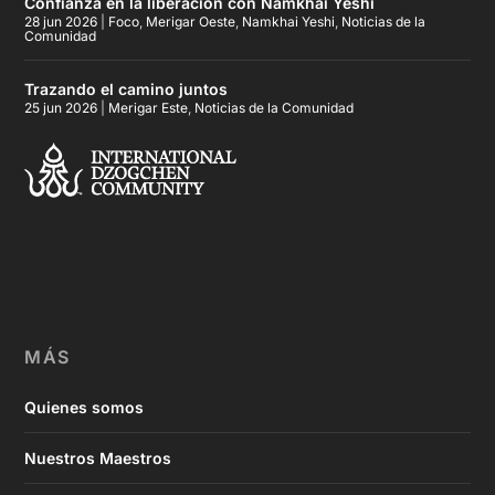
Confianza en la liberación con Namkhai Yeshi
28 jun 2026
|
Foco
,
Merigar Oeste
,
Namkhai Yeshi
,
Noticias de la
Comunidad
Trazando el camino juntos
25 jun 2026
|
Merigar Este
,
Noticias de la Comunidad
MÁS
Quienes somos
Nuestros Maestros