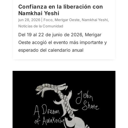
Confianza en la liberación con
Namkhai Yeshi
jun 28, 2026
|
Foco
,
Merigar Oeste
,
Namkhai Yeshi
,
Noticias de la Comunidad
Del 19 al 22 de junio de 2026, Merigar
Oeste acogió el evento más importante y
esperado del calendario anual