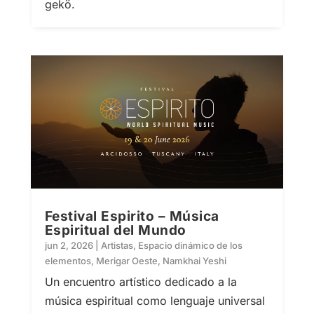
gekö.
Festival Espirito – Música
Espiritual del Mundo
jun 2, 2026
|
Artistas
,
Espacio dinámico de los
elementos
,
Merigar Oeste
,
Namkhai Yeshi
Un encuentro artístico dedicado a la
música espiritual como lenguaje universal