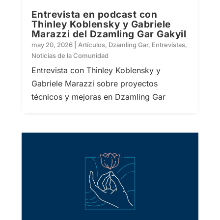
Entrevista en podcast con
Thinley Koblensky y Gabriele
Marazzi del Dzamling Gar Gakyil
may 20, 2026
|
Artículos
,
Dzamling Gar
,
Entrevistas
,
Noticias de la Comunidad
Entrevista con Thinley Koblensky y
Gabriele Marazzi sobre proyectos
técnicos y mejoras en Dzamling Gar