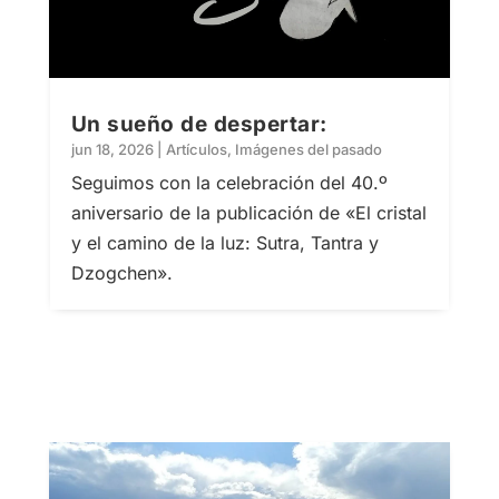
Un sueño de despertar:
jun 18, 2026
|
Artículos
,
Imágenes del pasado
Seguimos con la celebración del 40.º
aniversario de la publicación de «El cristal
y el camino de la luz: Sutra, Tantra y
Dzogchen».