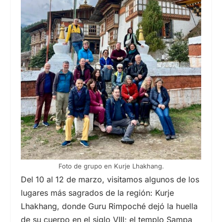
Foto de grupo en Kurje Lhakhang.
Del
10
al
12
de marzo, visitamos algunos de los
lugares más sagrados de la región: Kurje
Lhakhang, donde Guru Rimpoché dejó la huella
de su cuerpo en el
siglo VIII
; el templo Sampa