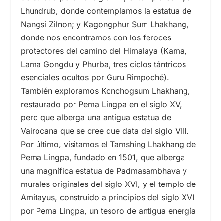
Lhundrub, donde contemplamos la estatua de
Nangsi Zilnon; y Kagongphur Sum Lhakhang,
donde nos encontramos con los feroces
protectores del camino del Himalaya (Kama,
Lama Gongdu y Phurba, tres ciclos tántricos
esenciales ocultos por Guru Rimpoché).
También exploramos Konchogsum Lhakhang,
restaurado por Pema Lingpa en el
siglo XV,
pero que alberga una antigua estatua de
Vairocana que se cree que data del
siglo VIII.
Por último, visitamos el Tamshing Lhakhang de
Pema Lingpa, fundado en 1501, que alberga
una magnífica estatua de Padmasambhava y
murales originales del
siglo XVI,
y el templo de
Amitayus, construido a principios del
siglo XVI
por Pema Lingpa, un tesoro de antigua energía