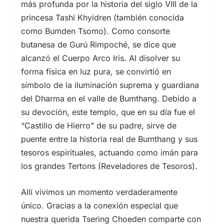
más profunda por la historia del
siglo VIII
de la
princesa Tashi Khyidren (también conocida
como Bumden Tsomo). Como consorte
butanesa de Gurú Rimpoché, se dice que
alcanzó el Cuerpo Arco Iris. Al disolver su
forma física en luz pura, se convirtió en
símbolo de la iluminación suprema y guardiana
del Dharma en el valle de Bumthang. Debido a
su devoción, este templo, que en su día fue el
“Castillo de Hierro” de su padre, sirve de
puente entre la historia real de Bumthang y sus
tesoros espirituales, actuando como imán para
los grandes Tertons (Reveladores de Tesoros).
Allí vivimos un momento verdaderamente
único. Gracias a la conexión especial que
nuestra querida Tsering Choeden comparte con