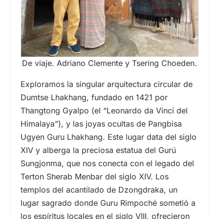
De viaje. Adriano Clemente y Tsering Choeden.
Exploramos la singular arquitectura circular de
Dumtse Lhakhang, fundado en 1421 por
Thangtong Gyalpo (el “Leonardo da Vinci del
Himalaya”), y las joyas ocultas de Pangbisa
Ugyen Guru Lhakhang. Este lugar data del
siglo
XIV
y alberga la preciosa estatua del Gurú
Sungjonma, que nos conecta con el legado del
Terton Sherab Menbar del
siglo XIV.
Los
templos del acantilado de Dzongdraka, un
lugar sagrado donde Guru Rimpoché sometió a
los espíritus locales en el
siglo VIII,
ofrecieron