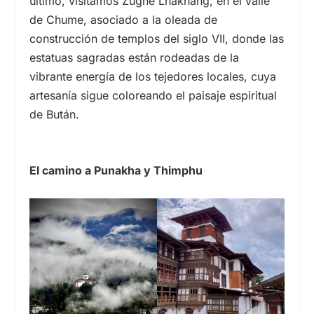
último, visitamos Zugne Lhakhang, en el valle
de Chume, asociado a la oleada de
construcción de templos del
siglo VII,
donde las
estatuas sagradas están rodeadas de la
vibrante energía de los tejedores locales, cuya
artesanía sigue coloreando el paisaje espiritual
de Bután.
El camino a Punakha y Thimphu