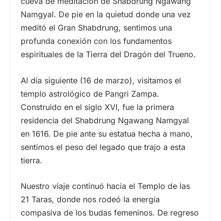
cueva de meditación de Shabdrung Ngawang
Namgyal. De pie en la quietud donde una vez
meditó el Gran Shabdrung, sentimos una
profunda conexión con los fundamentos
espirituales de la Tierra del Dragón del Trueno.
Al día siguiente (
16 de
marzo), visitamos el
templo astrológico de Pangri Zampa.
Construido en el
siglo XVI,
fue la primera
residencia del Shabdrung Ngawang Namgyal
en 1616. De pie ante su estatua hecha a mano,
sentimos el peso del legado que trajo a esta
tierra.
Nuestro viaje continuó hacia el Templo de las
21 Taras, donde nos rodeó la energía
compasiva de los budas femeninos. De regreso