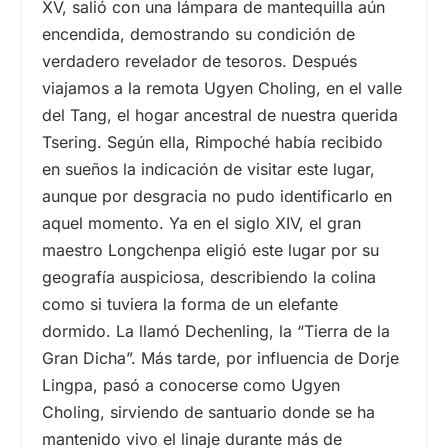
XV,
salió con una lámpara de mantequilla aún
encendida, demostrando su condición de
verdadero revelador de tesoros. Después
viajamos a la remota Ugyen Choling, en el valle
del Tang, el hogar ancestral de nuestra querida
Tsering. Según ella, Rimpoché había recibido
en sueños la indicación de visitar este lugar,
aunque por desgracia no pudo identificarlo en
aquel momento. Ya en el s
iglo XIV,
el gran
maestro Longchenpa eligió este lugar por su
geografía auspiciosa, describiendo la colina
como si tuviera la forma de un elefante
dormido. La llamó Dechenling, la “Tierra de la
Gran Dicha”. Más tarde, por influencia de Dorje
Lingpa, pasó a conocerse como Ugyen
Choling, sirviendo de santuario donde se ha
mantenido vivo el linaje durante más de