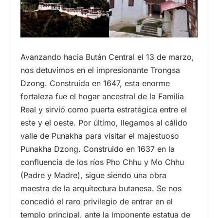
Avanzando hacia Bután Central e
l 13
de marzo,
nos detuvimos en el impresionante Trongsa
Dzong. Construida en 1647, esta enorme
fortaleza fue el hogar ancestral de la Familia
Real y sirvió como puerta estratégica entre el
este y el oeste. Por último, llegamos al cálido
valle de Punakha para visitar el majestuoso
Punakha Dzong. Construido en 1637 en la
confluencia de los ríos Pho Chhu y Mo Chhu
(Padre y Madre), sigue siendo una obra
maestra de la arquitectura butanesa. Se nos
concedió el raro privilegio de entrar en el
templo principal, ante la imponente estatua de