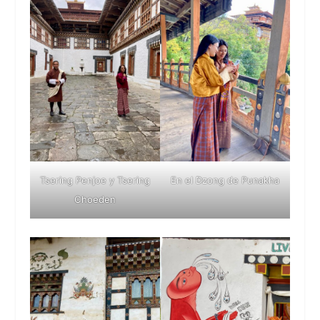
Tsering Penjoe y Tsering
En el Dzong de Punakha
Choeden