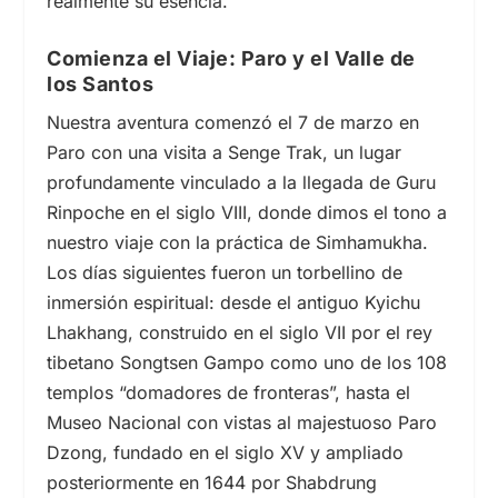
realmente su esencia.
Comienza el Viaje: Paro y el Valle de
los Santos
Nuestra aventura comenzó el
7
de marzo en
Paro con una visita a Senge Trak, un lugar
profundamente vinculado a la llegada de Guru
Rinpoche en
el siglo VIII,
donde dimos el tono a
nuestro viaje con la práctica de Simhamukha.
Los días siguientes fueron un torbellino de
inmersión espiritual: desde el antiguo Kyichu
Lhakhang, construido en el
siglo VII
por el rey
tibetano Songtsen Gampo como uno de los 108
templos “domadores de fronteras”, hasta el
Museo Nacional con vistas al majestuoso Paro
Dzong, fundado en el
siglo XV
y ampliado
posteriormente en 1644 por Shabdrung