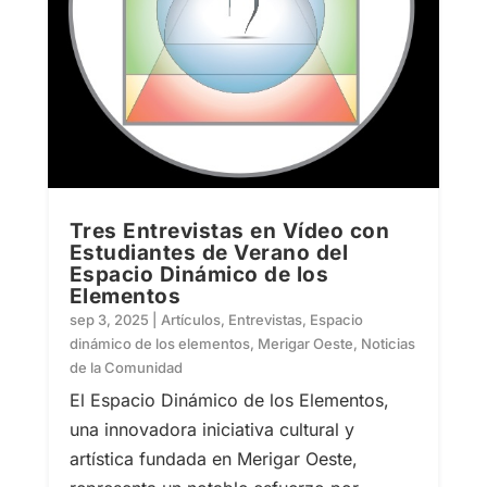
Tres Entrevistas en Vídeo con
Estudiantes de Verano del
Espacio Dinámico de los
Elementos
sep 3, 2025
|
Artículos
,
Entrevistas
,
Espacio
dinámico de los elementos
,
Merigar Oeste
,
Noticias
de la Comunidad
El Espacio Dinámico de los Elementos,
una innovadora iniciativa cultural y
artística fundada en Merigar Oeste,