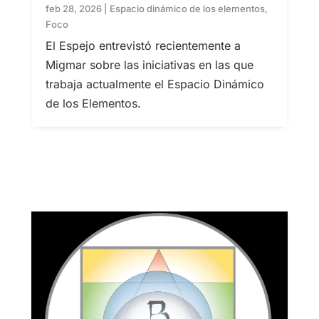
feb 28, 2026
|
Espacio dinámico de los elementos
,
Foco
El Espejo entrevistó recientemente a
Migmar sobre las iniciativas en las que
trabaja actualmente el Espacio Dinámico
de los Elementos.