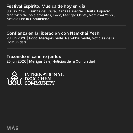
Festival Espirito: Música de hoy en día
30 jun 2026
|
Danza del Vajra
,
Danzas alegres Khaita
,
Espacio
dinámico de los elementos
,
Foco
,
Merigar Oeste
,
Namkhai Yeshi
,
Noticias de la Comunidad
Confianza en la liberación con Namkhai Yeshi
28 jun 2026
|
Foco
,
Merigar Oeste
,
Namkhai Yeshi
,
Noticias de la
Comunidad
Trazando el camino juntos
25 jun 2026
|
Merigar Este
,
Noticias de la Comunidad
MÁS