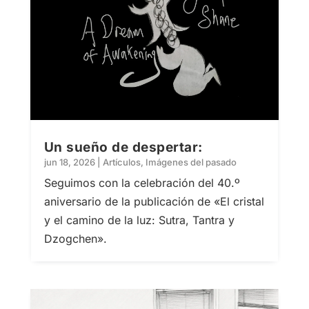
Un sueño de despertar:
jun 18, 2026
|
Artículos
,
Imágenes del pasado
Seguimos con la celebración del 40.º
aniversario de la publicación de «El cristal
y el camino de la luz: Sutra, Tantra y
Dzogchen».