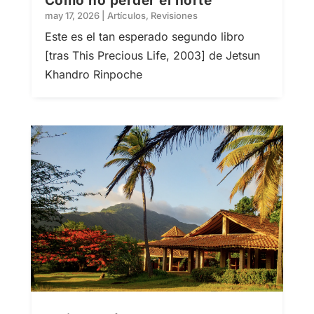
Cómo no perder el norte
may 17, 2026
|
Artículos
,
Revisiones
Este es el tan esperado segundo libro
[tras This Precious Life, 2003] de Jetsun
Khandro Rinpoche