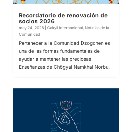
Recordatorio de renovación de
socios 2026
may 24, 2026
|
Gakyil Internacional
,
Noticias de la
Comunidad
Pertenecer a la Comunidad Dzogchen es
una de las formas fundamentales de
ayudar a mantener las preciosas
Enseñanzas de Chögyal Namkhai Norbu.