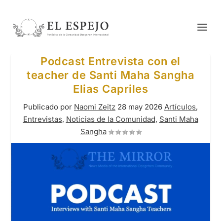
Podcast Entrevista con el
teacher de Santi Maha Sangha
Elias Capriles
Publicado por
Naomi Zeitz
28 may 2026
Artículos
,
Entrevistas
,
Noticias de la Comunidad
,
Santi Maha
Sangha