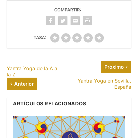
COMPARTIR:
TASA:
Próximo
Yantra Yoga de la A a
la Z
Yantra Yoga en Sevilla,
Anterior
España
ARTÍCULOS RELACIONADOS