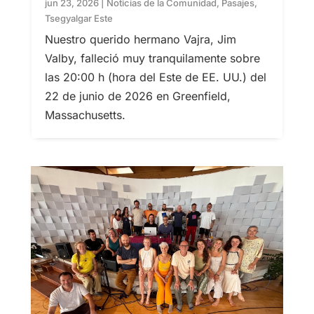
jun 23, 2026
|
Noticias de la Comunidad
,
Pasajes
,
Tsegyalgar Este
Nuestro querido hermano Vajra, Jim
Valby, falleció muy tranquilamente sobre
las 20:00 h (hora del Este de EE. UU.) del
22 de junio de 2026 en Greenfield,
Massachusetts.