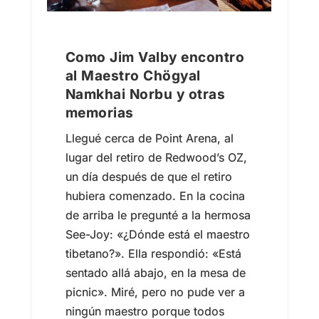
Como Jim Valby encontro
al Maestro Chögyal
Namkhai Norbu y otras
memorias
Llegué cerca de Point Arena, al
lugar del retiro de Redwood’s OZ,
un día después de que el retiro
hubiera comenzado. En la cocina
de arriba le pregunté a la hermosa
See-Joy: «¿Dónde está el maestro
tibetano?». Ella respondió: «Está
sentado allá abajo, en la mesa de
picnic». Miré, pero no pude ver a
ningún maestro porque todos