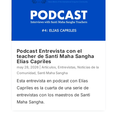
Podcast Entrevista con el
teacher de Santi Maha Sangha
Elias Capriles
may 28, 2026
|
Artículos
,
Entrevistas
,
Noticias de la
Comunidad
,
Santi Maha Sangha
Esta entrevista en podcast con Elías
Capriles es la cuarta de una serie de
entrevistas con los maestros de Santi
Maha Sangha.