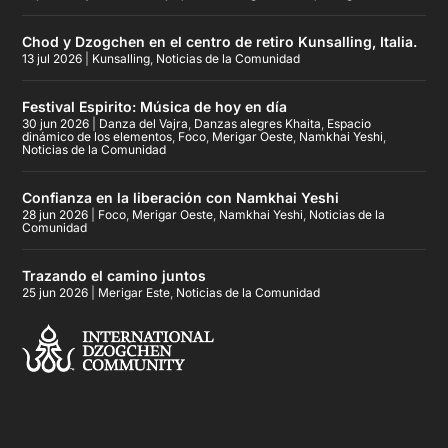
Chod y Dzogchen en el centro de retiro Kunsalling, Italia.
13 jul 2026
|
Kunsalling
,
Noticias de la Comunidad
Festival Espirito: Música de hoy en día
30 jun 2026
|
Danza del Vajra
,
Danzas alegres Khaita
,
Espacio
dinámico de los elementos
,
Foco
,
Merigar Oeste
,
Namkhai Yeshi
,
Noticias de la Comunidad
Confianza en la liberación con Namkhai Yeshi
28 jun 2026
|
Foco
,
Merigar Oeste
,
Namkhai Yeshi
,
Noticias de la
Comunidad
Trazando el camino juntos
25 jun 2026
|
Merigar Este
,
Noticias de la Comunidad