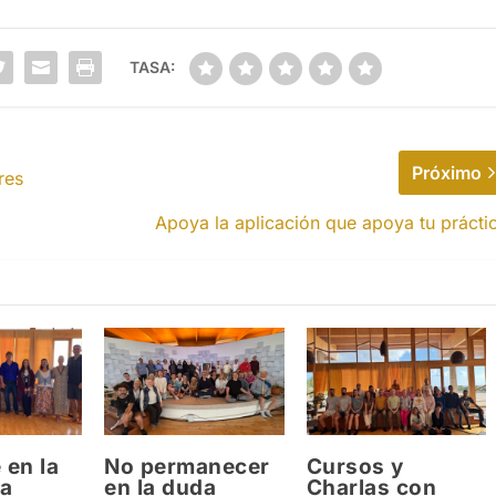
TASA:
Próximo
res
Apoya la aplicación que apoya tu prácti
 en la
No permanecer
Cursos y
a
en la duda
Charlas con