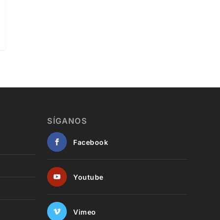
SÍGANOS
Facebook
Youtube
Vimeo