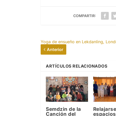
COMPARTIR:
Yoga de ensueño en Lekdanling, Lond
Anterior
ARTÍCULOS RELACIONADOS
Semdzin de la
Relajarse
Canción del
espacios