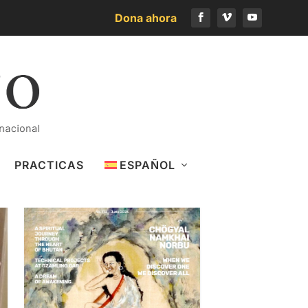
Dona ahora
Descargar el último número
PRACTICAS
ESPAÑOL