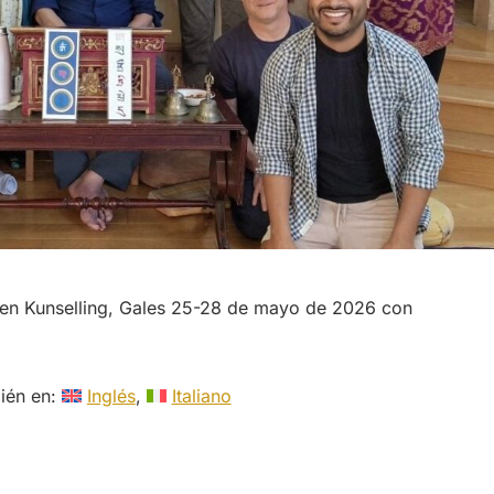
s en Kunselling, Gales 25-28 de mayo de 2026 con
bién en:
Inglés
Italiano