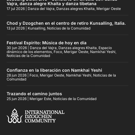
Vajra, danza alegre Khaita y danza tibetana
17 jul 2026
|
Danza del Vajra
,
Danzas alegres Khaita
,
Merigar Oeste
Chod y Dzogchen en el centro de retiro Kunsalling, Italia.
13 jul 2026
|
Kunsalling
,
Noticias de la Comunidad
Festival Espirito: Música de hoy en día
30 jun 2026
|
Danza del Vajra
,
Danzas alegres Khaita
,
Espacio
dinámico de los elementos
,
Foco
,
Merigar Oeste
,
Namkhai Yeshi
,
Noticias de la Comunidad
Confianza en la liberación con Namkhai Yeshi
28 jun 2026
|
Foco
,
Merigar Oeste
,
Namkhai Yeshi
,
Noticias de la
Comunidad
Trazando el camino juntos
25 jun 2026
|
Merigar Este
,
Noticias de la Comunidad