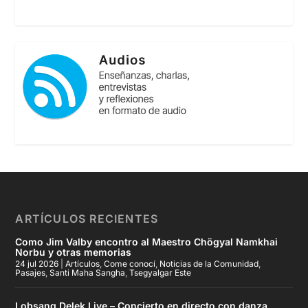
ARTÍCULOS RECIENTES
Como Jim Valby encontro al Maestro Chögyal Namkhai
Norbu y otras memorias
24 jul 2026
|
Artículos
,
Come conocí
,
Noticias de la Comunidad
,
Pasajes
,
Santi Maha Sangha
,
Tsegyalgar Este
Lobsang Delek Live – Concierto en directo con danza