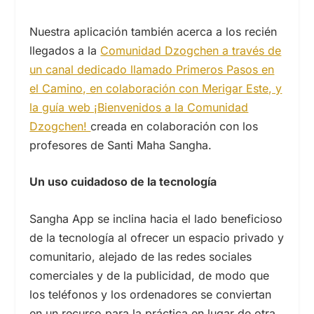
Nuestra aplicación también acerca a los recién
llegados a la
Comunidad Dzogchen a través de
un canal dedicado llamado Primeros Pasos en
el Camino, en colaboración con Merigar Este, y
la guía web ¡Bienvenidos a la Comunidad
Dzogchen!
creada en colaboración con los
profesores de Santi Maha Sangha.
Un uso cuidadoso de la tecnología
Sangha App se inclina hacia el lado beneficioso
de la tecnología al ofrecer un espacio privado y
comunitario, alejado de las redes sociales
comerciales y de la publicidad, de modo que
los teléfonos y los ordenadores se conviertan
en un recurso para la práctica en lugar de otra