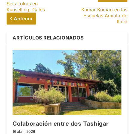
Seis Lokas en
Kunselling, Gales
Kumar Kumari en las
Escuelas Amiata de
Anterior
Italia
ARTÍCULOS RELACIONADOS
Colaboración entre dos Tashigar
16 abril, 2026