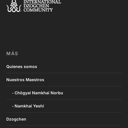
MÁS
Quienes somos
Nuestros Maestros
Chögyal Namkhai Norbu
Namkhai Yeshi
Dzogchen