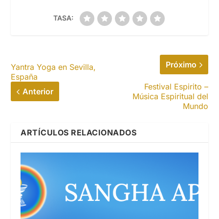
TASA:
Próximo
Yantra Yoga en Sevilla,
España
Festival Espirito –
Anterior
Música Espiritual del
Mundo
ARTÍCULOS RELACIONADOS