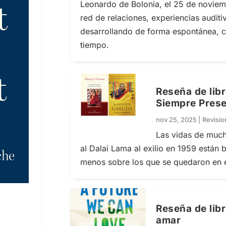
Leonardo de Bolonia, el 25 de noviem
red de relaciones, experiencias auditi
desarrollando de forma espontánea, ca
tiempo.
Reseña de libr
Siempre Pres
nov 25, 2025
|
Revisi
Las vidas de much
al Dalai Lama al exilio en 1959 está
menos sobre los que se quedaron en e
Reseña de lib
amar