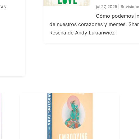
ras
jul 27, 2025
|
Revision
Cómo podemos inver
de nuestros corazones y mentes, Sha
Reseña de Andy Lukianwicz