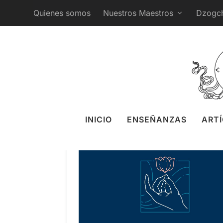
Quienes somos
Nuestros Maestros
Dzogc
INICIO
ENSEÑANZAS
ART