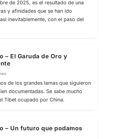
bre de 2025, es el resultado de una
vas y afinidades que se han ido
si inevitablemente, con el paso del
o – El Garuda de Oro y
ente
ones
os de los grandes lamas que siguieron
n bien documentadas. Se sabe mucho
l Tíbet ocupado por China.
ro – Un futuro que podamos