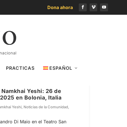
Dona ahora
PRACTICAS
ESPAÑOL
 Namkhai Yeshi: 26 de
025 en Bolonia, Italia
mkhai Yeshi
,
Noticias de la Comunidad
,
andro Di Maio en el Teatro San