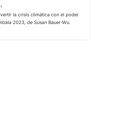
es
tir la crisis climática con el poder
mbala 2023, de Susan Bauer-Wu.