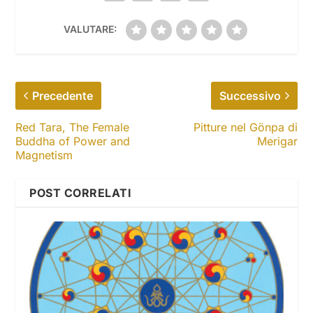
VALUTARE:
Precedente
Successivo
Red Tara, The Female
Pitture nel Gönpa di
Buddha of Power and
Merigar
Magnetism
POST CORRELATI