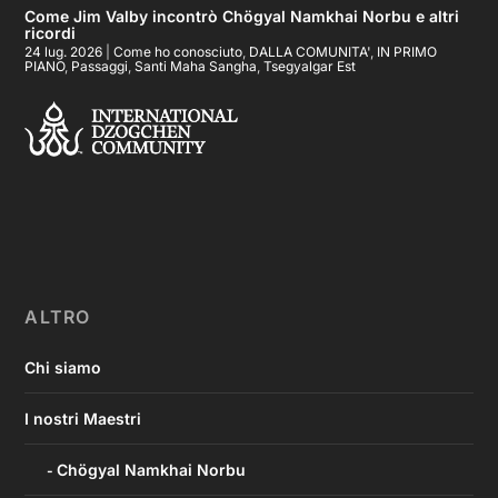
Come Jim Valby incontrò Chögyal Namkhai Norbu e altri
ricordi
24 lug. 2026
|
Come ho conosciuto
,
DALLA COMUNITA'
,
IN PRIMO
PIANO
,
Passaggi
,
Santi Maha Sangha
,
Tsegyalgar Est
ALTRO
Chi siamo
I nostri Maestri
Chögyal Namkhai Norbu