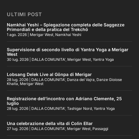
ULTIMI POST
Namkhai Yeshi – Spiegazione completa delle Saggezze
Primordiali e della pratica del Trekchö
1 ago. 2026
|
Merigar West
,
Namkhai Yeshi
Supervisione di secondo livello di Yantra Yoga a Merigar
West
30 lug. 2026
|
DALLA COMUNITA'
,
Merigar West
,
Yantra Yoga
Lobsang Delek Live al Gönpa di Merigar
28 lug. 2026
|
DALLA COMUNITA'
,
Danza del Vajra
,
Danze Gioiose
Khaita
,
Merigar West
Registrazione dell’incontro con Adriano Clemente, 25
luglio
28 lug. 2026
|
DALLA COMUNITA'
,
Tashigar Nord
,
Yantra Yoga
Una celebrazione della vita di Colin Ellar
27 lug. 2026
|
DALLA COMUNITA'
,
Merigar West
,
Passaggi