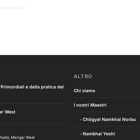
ALTRO
imordiali e della pratica del
Chi siamo
I nostri Maestri
ar West
Chögyal Namkhai Norbu
Namkhai Yeshi
haita
,
Merigar West