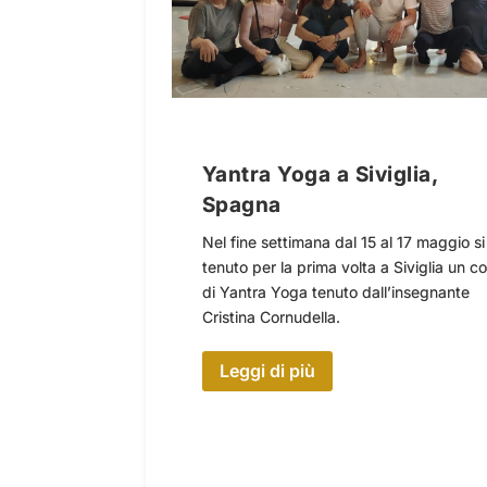
Yantra Yoga a Siviglia,
Spagna
Nel fine settimana dal 15 al 17 maggio si
tenuto per la prima volta a Siviglia un c
di Yantra Yoga tenuto dall’insegnante
Cristina Cornudella.
Leggi di più