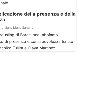
nale.
licazione della presenza e della
za
ing
,
Santi Maha Sangha
Kundusling di Barcellona, abbiamo
rso di presenza e consapevolezza tenuto
achiko Fullita e Olaya Martinez.