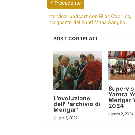
Precedente
Intervista podcast con Elias Capriles,
insegnante del Santi Maha Sangha
POST CORRELATI
Supervisi
Yantra Y
L’evoluzione
Merigar 
dell’ ‘archivio di
2024
Merigar’
agosto 2, 2024
giugno 1, 2022