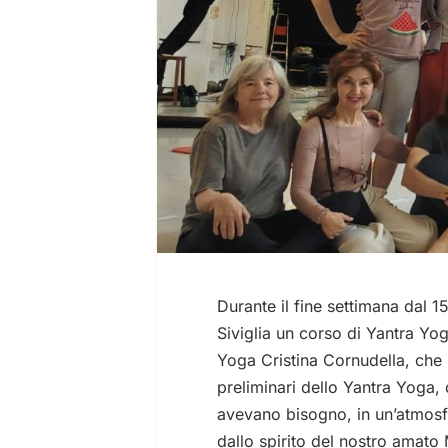
Durante il fine settimana dal 1
Siviglia un corso di Yantra Yoga
Yoga Cristina Cornudella, che 
preliminari dello Yantra Yoga, 
avevano bisogno, in un’atmosfe
dallo spirito del nostro amat