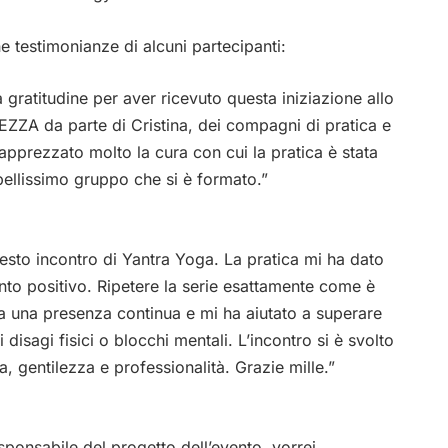
e testimonianze di alcuni partecipanti:
gratitudine per aver ricevuto questa iniziazione allo
ZZA da parte di Cristina, dei compagni di pratica e
apprezzato molto la cura con cui la pratica è stata
bellissimo gruppo che si è formato.”
sto incontro di Yantra Yoga. La pratica mi ha dato
to positivo. Ripetere la serie esattamente come è
 a una presenza continua e mi ha aiutato a superare
i disagi fisici o blocchi mentali. L’incontro si è svolto
a, gentilezza e professionalità. Grazie mille.”
sponsabile del progetto dell’evento, vorrei