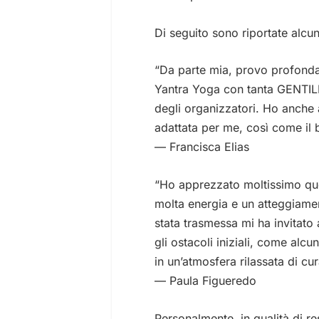
Di seguito sono riportate alcun
“Da parte mia, provo profonda 
Yantra Yoga con tanta GENTILE
degli organizzatori. Ho anche 
adattata per me, così come il 
— Francisca Elias
“Ho apprezzato moltissimo que
molta energia e un atteggiamen
stata trasmessa mi ha invitato
gli ostacoli iniziali, come alcun
in un’atmosfera rilassata di cur
— Paula Figueredo
Personalmente, in qualità di re