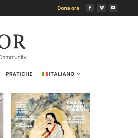
Dona ora
Scarica l’ultimo numero
PRATICHE
ITALIANO