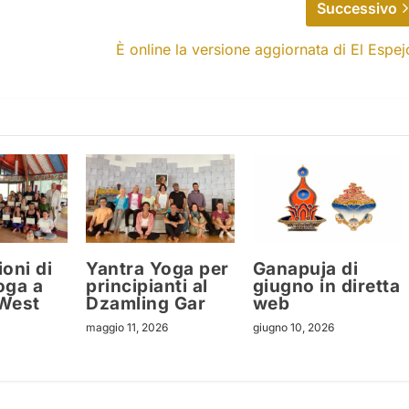
Successivo
È online la versione aggiornata di El Espej
oni di
Yantra Yoga per
Ganapuja di
oga a
principianti al
giugno in diretta
West
Dzamling Gar
web
maggio 11, 2026
giugno 10, 2026