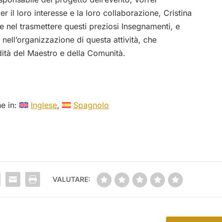
per il loro interesse e la loro collaborazione, Cristina
e nel trasmettere questi preziosi Insegnamenti, e
nell’organizzazione di questa attività, che
dità del Maestro e della Comunità.
he in:
Inglese
Spagnolo
VALUTARE: