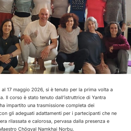
5 al 17 maggio 2026, si è tenuto per la prima volta a
. Il corso è stato tenuto dall’istruttrice di Yantra
ha impartito una trasmissione completa dei
con gli adeguati adattamenti per i partecipanti che ne
ra rilassata e calorosa, pervasa dalla presenza e
o Maestro Chögyal Namkhai Norbu.