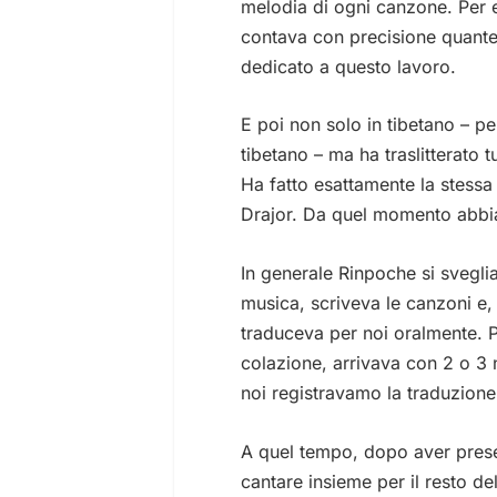
melodia di ogni canzone. Per 
contava con precisione quant
dedicato a questo lavoro.
E poi non solo in tibetano – p
tibetano – ma ha traslitterato 
Ha fatto esattamente la stessa
Drajor. Da quel momento abbia
In generale Rinpoche si sveglia
musica, scriveva le canzoni e,
traduceva per noi oralmente. P
colazione, arrivava con 2 o 3
noi registravamo la traduzione
A quel tempo, dopo aver pres
cantare insieme per il resto de