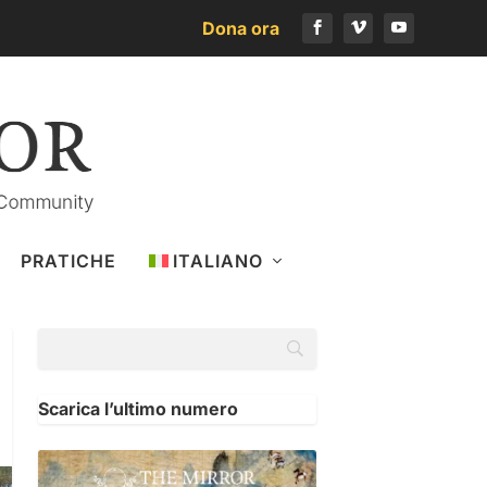
Dona ora
PRATICHE
ITALIANO
Scarica l’ultimo numero