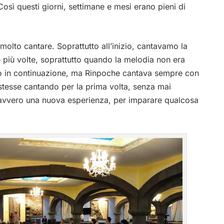
osì questi giorni, settimane e mesi erano pieni di
olto cantare. Soprattutto all’inizio, cantavamo la
 più volte, soprattutto quando la melodia non era
mo in continuazione, ma Rinpoche cantava sempre con
stesse cantando per la prima volta, senza mai
avvero una nuova esperienza, per imparare qualcosa