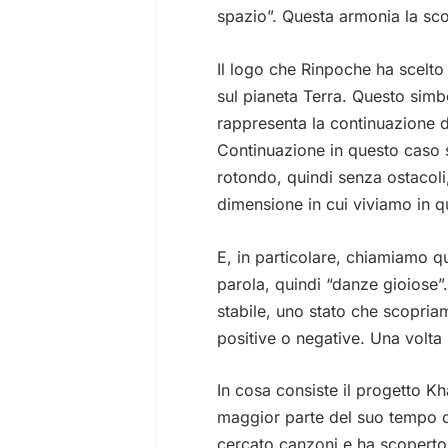
spazio”. Questa armonia la sco
Il logo che Rinpoche ha scelto
sul pianeta Terra. Questo simb
rappresenta la continuazione d
Continuazione in questo caso s
rotondo, quindi senza ostacoli, 
dimensione in cui viviamo in 
E, in particolare, chiamiamo q
parola, quindi “danze gioiose”.
stabile, uno stato che scopria
positive o negative. Una volta
In cosa consiste il progetto K
maggior parte del suo tempo da
cercato canzoni e ha scoperto al