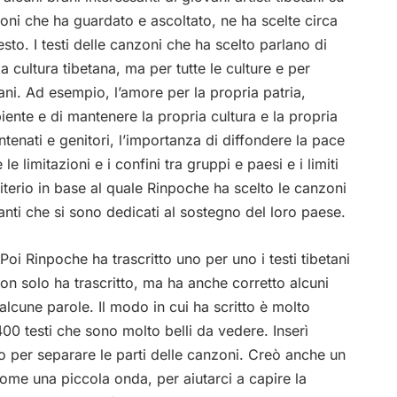
nzoni che ha guardato e ascoltato, ne ha scelte circa
esto. I testi delle canzoni che ha scelto parlano di
a cultura tibetana, ma per tutte le culture e per
i. Ad esempio, l’amore per la propria patria,
biente e di mantenere la propria cultura e la propria
 antenati e genitori, l’importanza di diffondere la pace
 limitazioni e i confini tra gruppi e paesi e i limiti
criterio in base al quale Rinpoche ha scelto le canzoni
anti che si sono dedicati al sostegno del loro paese.
Poi Rinpoche ha trascritto uno per uno i testi tibetani
Non solo ha trascritto, ma ha anche corretto alcuni
lcune parole. Il modo in cui ha scritto è molto
00 testi che sono molto belli da vedere. Inserì
 o per separare le parti delle canzoni. Creò anche un
come una piccola onda, per aiutarci a capire la