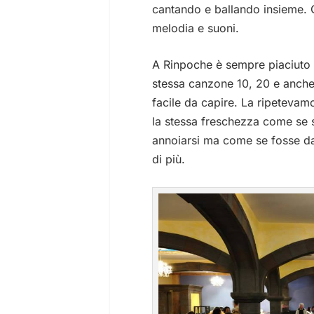
cantando e ballando insieme. C
melodia e suoni.
A Rinpoche è sempre piaciuto m
stessa canzone 10, 20 e anche
facile da capire. La ripeteva
la stessa freschezza come se 
annoiarsi ma come se fosse d
di più.