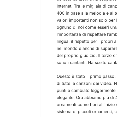
Internet. Tra le migliaia di ca
400 in base alla melodia e al t
valori importanti non solo per l
ognuno di noi come esseri uman
l’importanza di rispettare l’am
lingua, il rispetto per i propri
nel mondo e anche di superare le
del proprio giudizio. Il terzo 
sono i cantanti. Ha scelto cant
Questo è stato il primo passo. 
di tutte le canzoni dei video. 
punti e cambiato leggermente a
elegante. Ora abbiamo più di 4
ornamenti come fiori all’inizio
sistema di piccoli ornamenti, 