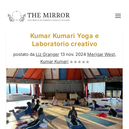
Kumar Kumari Yoga e
Laboratorio creativo
postato da
Liz Granger
13 nov. 2024
Merigar West
,
Kumar Kumari