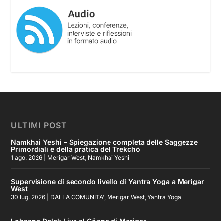
ULTIMI POST
Namkhai Yeshi – Spiegazione completa delle Saggezze
Primordiali e della pratica del Trekchö
1 ago. 2026
|
Merigar West
,
Namkhai Yeshi
Supervisione di secondo livello di Yantra Yoga a Merigar
West
30 lug. 2026
|
DALLA COMUNITA'
,
Merigar West
,
Yantra Yoga
Lobsang Delek Live al Gönpa di Merigar