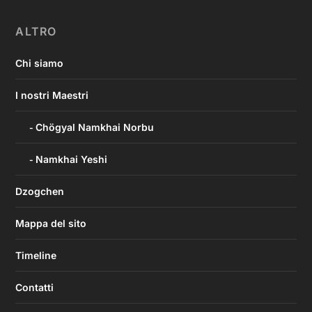
ALTRO
Chi siamo
I nostri Maestri
Chögyal Namkhai Norbu
Namkhai Yeshi
Dzogchen
Mappa del sito
Timeline
Contatti