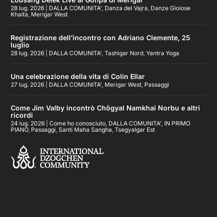
28 lug. 2026
|
DALLA COMUNITA'
,
Danza del Vajra
,
Danze Gioiose
Khaita
,
Merigar West
Registrazione dell’incontro con Adriano Clemente, 25
luglio
28 lug. 2026
|
DALLA COMUNITA'
,
Tashigar Nord
,
Yantra Yoga
Una celebrazione della vita di Colin Ellar
27 lug. 2026
|
DALLA COMUNITA'
,
Merigar West
,
Passaggi
Come Jim Valby incontrò Chögyal Namkhai Norbu e altri
ricordi
24 lug. 2026
|
Come ho conosciuto
,
DALLA COMUNITA'
,
IN PRIMO
PIANO
,
Passaggi
,
Santi Maha Sangha
,
Tsegyalgar Est