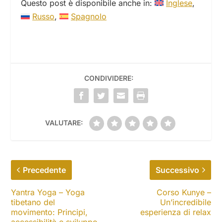
Questo post è disponibile anche in:
Inglese
Russo
Spagnolo
CONDIVIDERE:
VALUTARE:
Precedente
Successivo
Yantra Yoga – Yoga
Corso Kunye –
tibetano del
Un’incredibile
movimento: Principi,
esperienza di relax
accessibilità e sviluppo