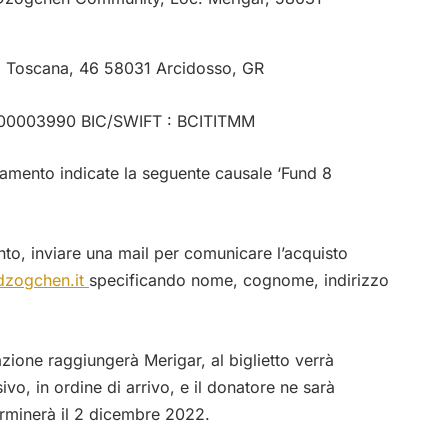
o Toscana, 46 58031 Arcidosso, GR
00003990 BIC/SWIFT : BCITITMM
gamento indicate la seguente causale ‘Fund 8
nto, inviare una mail per comunicare l’acquisto
zogchen.it
specificando nome, cognome, indirizzo
zione raggiungerà Merigar, al biglietto verrà
o, in ordine di arrivo, e il donatore ne sarà
erminerà il 2 dicembre 2022.