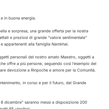
 e in buona energia.
bella e sorpresa, una grande offerta per la nostra
ttati e preziosi di grande “valore sentimentale”
, e appartenenti alla famiglia Namkhai.
oggetti personali del nostro amato Maestro, oggetti a
 che offre a più persone, seguendo così l’esempio del
are devozione a Rinpoche e amore per la Comunità.
antenimento, in corso e per il futuro, del Grande
 8 dicembre” saranno messi a disposizione 200
tratti 65 vincitori.