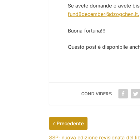
Se avete domande o avete biso
fund8december@dzogchen.it.
Buona fortuna!!!
Questo post è disponibile anc
CONDIVIDERE:
Precedente
SSP: nuova edizione revisionata del lib