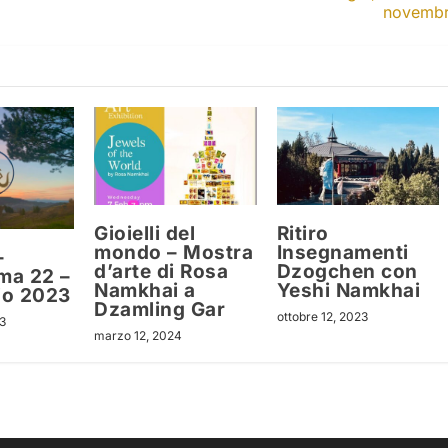
novemb
Gioielli del
Ritiro
mondo – Mostra
Insegnamenti
–
d’arte di Rosa
Dzogchen con
ma 22 –
Namkhai a
Yeshi Namkhai
io 2023
Dzamling Gar
ottobre 12, 2023
3
marzo 12, 2024