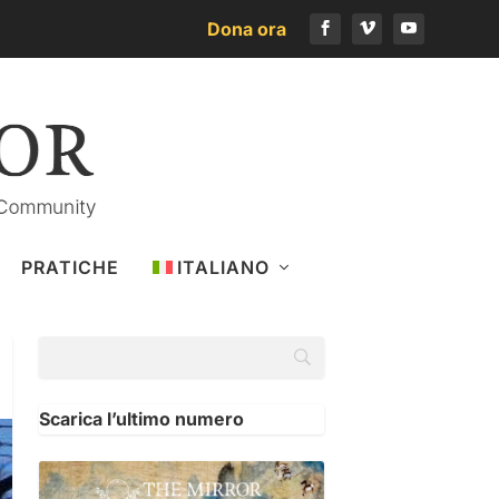
Dona ora
PRATICHE
ITALIANO
Scarica l’ultimo numero