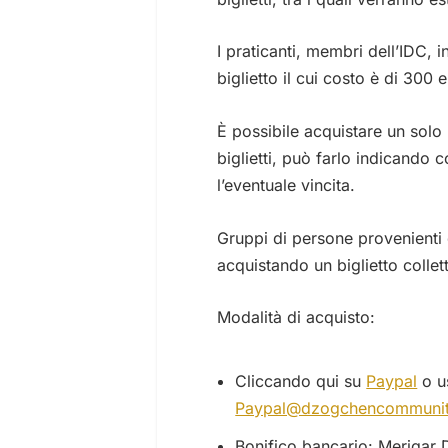
I praticanti, membri dell’IDC, 
biglietto il cui costo è di 300 
È possibile acquistare un solo 
biglietti, può farlo indicando 
l’eventuale vincita.
Gruppi di persone provenienti 
acquistando un biglietto collet
Modalità di acquisto:
Cliccando qui su
Paypal
o u
Paypal@dzogchencommunit
Bonifico bancario: Merigar