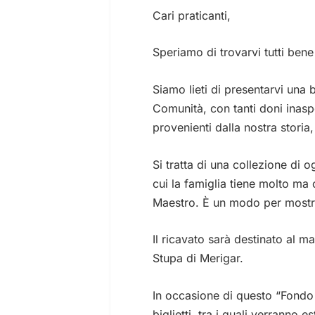
Cari praticanti,
Speriamo di trovarvi tutti bene
Siamo lieti di presentarvi una 
Comunità, con tanti doni inaspe
provenienti dalla nostra storia
Si tratta di una collezione di 
cui la famiglia tiene molto ma
Maestro. È un modo per mostr
Il ricavato sarà destinato al m
Stupa di Merigar.
In occasione di questo “Fondo
biglietti, tra i quali verranno es