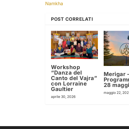
Namkha
POST CORRELATI
Workshop
“Danza del
Merigar 
Canto del Vajra”
Program
con Lorraine
28 magg
Gaultier
maggio 22, 202
aprile 30, 2026