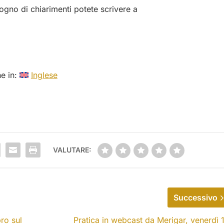
gno di chiarimenti potete scrivere a
he in:
Inglese
VALUTARE:
Successivo
ro sul
Pratica in webcast da Merigar, venerdì 