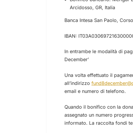
Arcidosso, GR, Italia
Banca Intesa San Paolo, Cors
IBAN: IT03A03069721630000
In entrambe le modalità di pa
December’
Una volta effettuato il pagame
all’indirizzo
fund8december@d
email e numero di telefono.
Quando il bonifico con la dona
assegnato un numero progressiv
informato. La raccolta fondi t