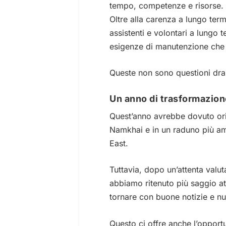
tempo, competenze e risorse.
Oltre alla carenza a lungo te
assistenti e volontari a lungo 
esigenze di manutenzione che
Queste non sono questioni dra
Un anno di trasformazion
Quest’anno avrebbe dovuto orig
Namkhai e in un raduno più amp
East.
Tuttavia, dopo un’attenta valu
abbiamo ritenuto più saggio a
tornare con buone notizie e n
Questo ci offre anche l’opportu