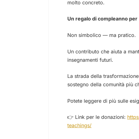
molto concreto.
Un regalo di compleanno per i
Non simbolico — ma pratico.
Un contributo che aiuta a mante
insegnamenti futuri.
La strada della trasformazione
sostegno della comunità più c
Potete leggere di più sulle esig
👉 Link per le donazioni:
http
teachings/