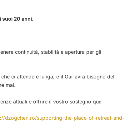
 suoi 20 anni.
nere continuità, stabilità e apertura per gli
 che ci attende è lunga, e il Gar avrà bisogno del
he mai.
enze attuali e offrire il vostro sostegno qui:
s://dzogchen.ro/supporting-the-place-of-retreat-and-