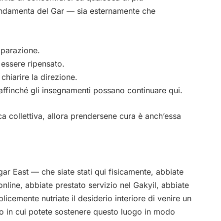
ondamenta del Gar — sia esternamente che
iparazione.
 essere ripensato.
chiarire la direzione.
 affinché gli insegnamenti possano continuare qui.
tica collettiva, allora prendersene cura è anch’essa
ar East — che siate stati qui fisicamente, abbiate
nline, abbiate prestato servizio nel Gakyil, abbiate
licemente nutriate il desiderio interiore di venire un
 in cui potete sostenere questo luogo in modo