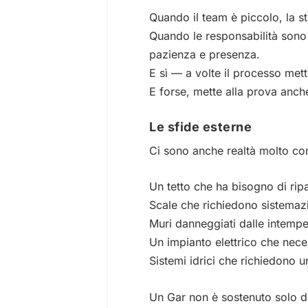
Quando il team è piccolo, la s
Quando le responsabilità sono 
pazienza e presenza.
E sì — a volte il processo mett
E forse, mette alla prova anche
Le sfide esterne
Ci sono anche realtà molto co
Un tetto che ha bisogno di ripa
Scale che richiedono sistemazi
Muri danneggiati dalle intempe
Un impianto elettrico che neces
Sistemi idrici che richiedono
Un Gar non è sostenuto solo dal