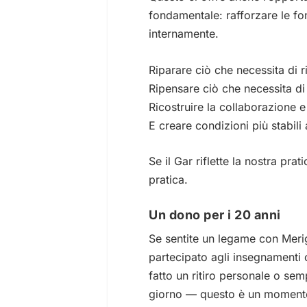
fondamentale: rafforzare le f
internamente.
Riparare ciò che necessita di r
Ripensare ciò che necessita di
Ricostruire la collaborazione e 
E creare condizioni più stabili
Se il Gar riflette la nostra pra
pratica.
Un dono per i 20 anni
Se sentite un legame con Merig
partecipato agli insegnamenti o
fatto un ritiro personale o semp
giorno — questo è un momento