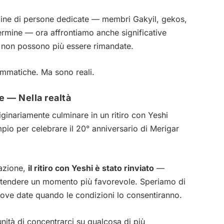
rmine di persone dedicate — membri Gakyil, gekos,
termine — ora affrontiamo anche significative
 non possono più essere rimandate.
mmatiche. Ma sono reali.
e — Nella realtà
inariamente culminare in un ritiro con Yeshi
io per celebrare il 20° anniversario di Merigar
tazione,
il ritiro con Yeshi è stato rinviato
—
ttendere un momento più favorevole. Speriamo di
uove date quando le condizioni lo consentiranno.
nità di concentrarci su qualcosa di più