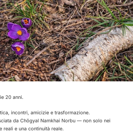
e 20 anni.
tica, incontri, amicizie e trasformazione.
 lasciata da Chögyal Namkhai Norbu — non solo nei
e reali e una continuità reale.