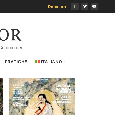
Dona ora
Scarica l’ultimo numero
PRATICHE
ITALIANO