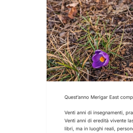
Quest’anno Merigar East compi
Venti anni di insegnamenti, pra
Venti anni di eredità vivente
libri, ma in luoghi reali, person