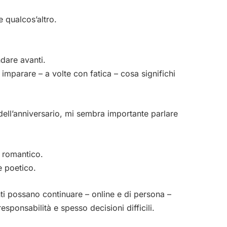
e qualcos’altro.
dare avanti.
 imparare – a volte con fatica – cosa significhi
dell’anniversario, mi sembra importante parlare
è romantico.
 poetico.
ti possano continuare – online e di persona –
esponsabilità e spesso decisioni difficili.