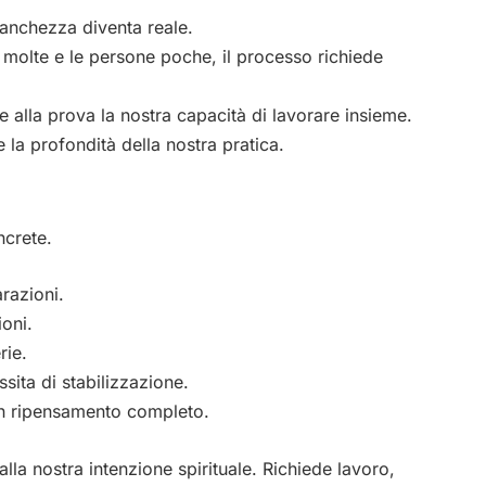
tanchezza diventa reale.
molte e le persone poche, il processo richiede
e alla prova la nostra capacità di lavorare insieme.
 la profondità della nostra pratica.
ncrete.
razioni.
oni.
rie.
sita di stabilizzazione.
 un ripensamento completo.
la nostra intenzione spirituale. Richiede lavoro,