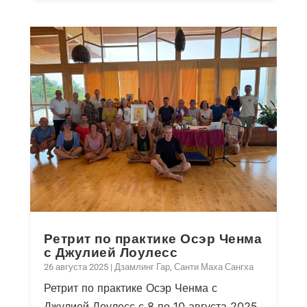
Ретрит по практике Осэр Ченма
с Джулией Лоулесс
26 августа 2025
|
Дзамлинг Гар
,
Санти Маха Сангха
Ретрит по практике Осэр Ченма с
Джулией Лоулесс с 8 по 10 августа 2025