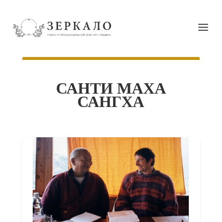
САНТИ МАХА
САНГХА