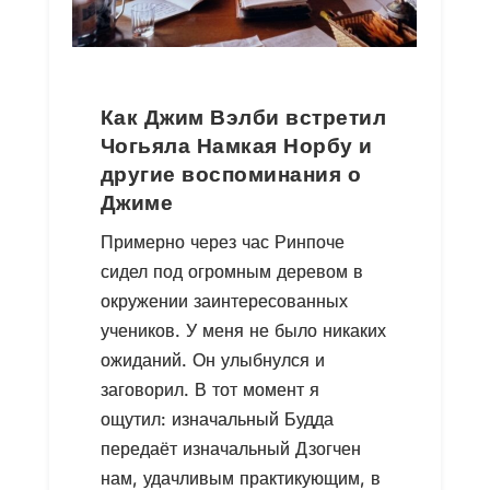
Как Джим Вэлби встретил
Чогьяла Намкая Норбу и
другие воспоминания о
Джиме
Примерно через час Ринпоче
сидел под огромным деревом в
окружении заинтересованных
учеников. У меня не было никаких
ожиданий. Он улыбнулся и
заговорил. В тот момент я
ощутил: изначальный Будда
передаёт изначальный Дзогчен
нам, удачливым практикующим, в