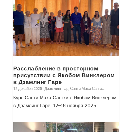
Расслабление в просторном
присутствии с Якобом Винклером
в Дзамлинг Гаре
12 декабря 2025
|
Дзамлинг Гар
,
Санти Маха Сангха
Курс Санти Маха Сангхи с Якобом Винклером
в Дзамлинг Гаре, 12–16 ноября 2025...