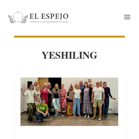
YESHILING