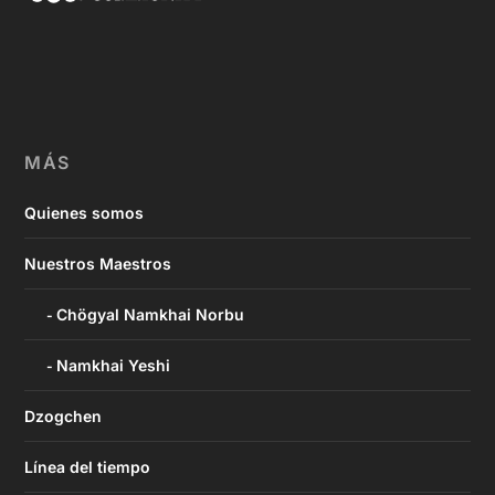
MÁS
Quienes somos
Nuestros Maestros
Chögyal Namkhai Norbu
Namkhai Yeshi
Dzogchen
Línea del tiempo