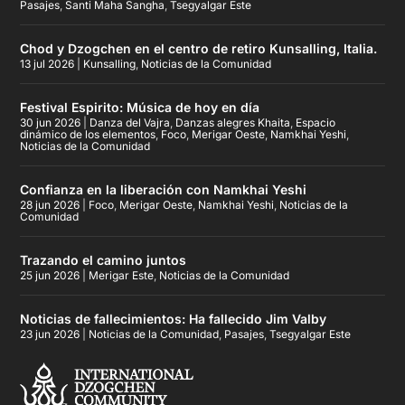
Pasajes
,
Santi Maha Sangha
,
Tsegyalgar Este
Chod y Dzogchen en el centro de retiro Kunsalling, Italia.
13 jul 2026
|
Kunsalling
,
Noticias de la Comunidad
Festival Espirito: Música de hoy en día
30 jun 2026
|
Danza del Vajra
,
Danzas alegres Khaita
,
Espacio
dinámico de los elementos
,
Foco
,
Merigar Oeste
,
Namkhai Yeshi
,
Noticias de la Comunidad
Confianza en la liberación con Namkhai Yeshi
28 jun 2026
|
Foco
,
Merigar Oeste
,
Namkhai Yeshi
,
Noticias de la
Comunidad
Trazando el camino juntos
25 jun 2026
|
Merigar Este
,
Noticias de la Comunidad
Noticias de fallecimientos: Ha fallecido Jim Valby
23 jun 2026
|
Noticias de la Comunidad
,
Pasajes
,
Tsegyalgar Este