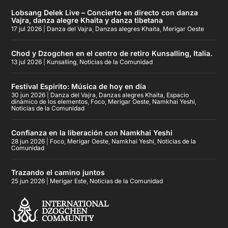
Lobsang Delek Live – Concierto en directo con danza
Vajra, danza alegre Khaita y danza tibetana
17 jul 2026
|
Danza del Vajra
,
Danzas alegres Khaita
,
Merigar Oeste
Chod y Dzogchen en el centro de retiro Kunsalling, Italia.
13 jul 2026
|
Kunsalling
,
Noticias de la Comunidad
Festival Espirito: Música de hoy en día
30 jun 2026
|
Danza del Vajra
,
Danzas alegres Khaita
,
Espacio
dinámico de los elementos
,
Foco
,
Merigar Oeste
,
Namkhai Yeshi
,
Noticias de la Comunidad
Confianza en la liberación con Namkhai Yeshi
28 jun 2026
|
Foco
,
Merigar Oeste
,
Namkhai Yeshi
,
Noticias de la
Comunidad
Trazando el camino juntos
25 jun 2026
|
Merigar Este
,
Noticias de la Comunidad