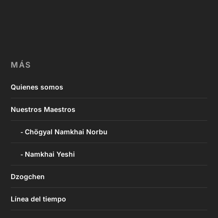
MÁS
Quienes somos
Nuestros Maestros
Chögyal Namkhai Norbu
Namkhai Yeshi
Dzogchen
Línea del tiempo