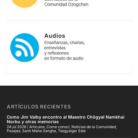
ARTÍCULOS RECIENTES
Como Jim Valby encontro al Maestro Chögyal Namkhai
Norbu y otras memorias
24 jul 2026
|
Artículos
,
Come conocí
,
Noticias de la Comunidad
,
Pasajes
,
Santi Maha Sangha
,
Tsegyalgar Este