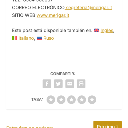
CORREO ELECTRÓNICO
segreteria@merigar.it
SITIO WEB
www.merigar.it
Este post está disponible también en:
Inglés
Italiano
Ruso
COMPARTIR:
TASA:
Próximo
Entrevista en podcast