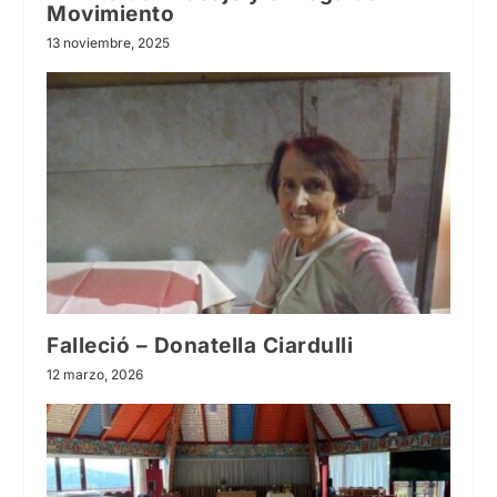
Movimiento
13 noviembre, 2025
Falleció – Donatella Ciardulli
12 marzo, 2026