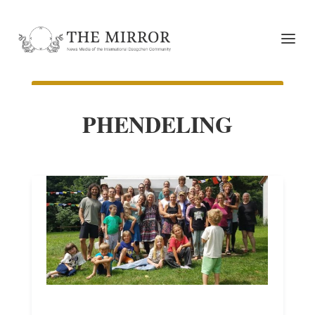
PHENDELING