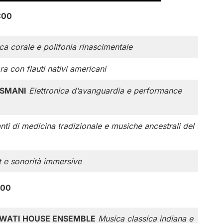
:00
ca corale e polifonia rinascimentale
a con flauti nativi americani
ISMANI
Elettronica d’avanguardia e performance
nti di medicina tradizionale e musiche ancestrali del
t e sonorità immersive
:00
SWATI HOUSE ENSEMBLE
Musica classica indiana e