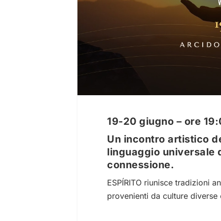
19-20 giugno – ore 19:
Un incontro artistico d
linguaggio universale 
connessione.
ESPÍRITO riunisce tradizioni a
provenienti da culture diverse 