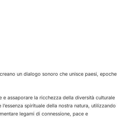
a
, creano un dialogo sonoro che unisce paesi, epoche
 e assaporare la ricchezza della diversità culturale
l’essenza spirituale della nostra natura, utilizzando
imentare legami di connessione, pace e