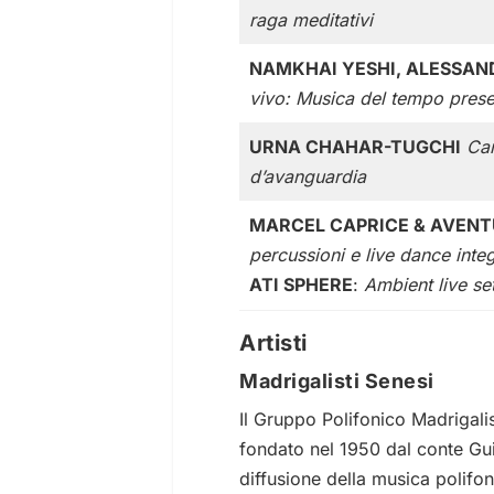
raga meditativi
NAMKHAI YESHI, ALESSAN
vivo: Musica del tempo prese
URNA CHAHAR-TUGCHI
Can
d’avanguardia
MARCEL CAPRICE & AVEN
percussioni e live dance inte
ATI SPHERE
:
Ambient live se
Artisti
Madrigalisti Senesi
Il Gruppo Polifonico Madrigali
fondato nel 1950 dal conte Gui
diffusione della musica polifoni