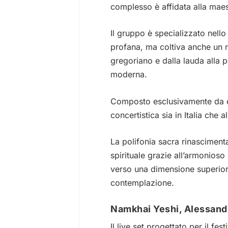
complesso è affidata alla maest
Il gruppo è specializzato nello
profana, ma coltiva anche un r
gregoriano e dalla lauda alla p
moderna.
Composto esclusivamente da dile
concertistica sia in Italia che
La polifonia sacra rinascimen
spirituale grazie all’armonioso
verso una dimensione superior
contemplazione.
Namkhai Yeshi, Alessand
Il live set progettato per il fe