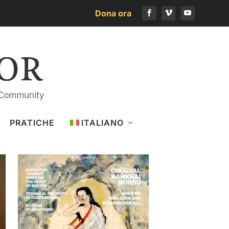
Dona ora
Scarica l’ultimo numero
PRATICHE
ITALIANO