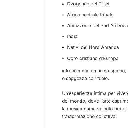
Dzogchen del Tibet
Africa centrale tribale
Amazzonia del Sud Americ
India
Nativi del Nord America
Coro cristiano d’Europa
intrecciate in un unico spazio
e saggezza spirituale.
Un’esperienza intima per vivere
del mondo, dove l’arte esprime 
la musica come veicolo per al
trasformazione collettiva.