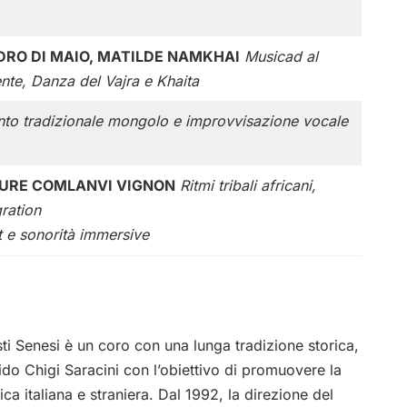
DRO DI MAIO, MATILDE NAMKHAI
Musicad al
nte, Danza del Vajra e Khaita
to tradizionale mongolo e improvvisazione vocale
TURE COMLANVI VIGNON
Ritmi tribali africani,
gration
t e sonorità immersive
sti Senesi è un coro con una lunga tradizione storica,
do Chigi Saracini con l’obiettivo di promuovere la
ca italiana e straniera. Dal 1992, la direzione del