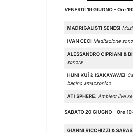
VENERDÌ 19 GIUGNO – Ore 19
MADRIGALISTI SENESI
Musi
IVAN CECI
Meditazione sonor
ALESSANDRO CIPRIANI & B
sonora
HUNI KUÎ & ISAKAYAWEI
Ca
bacino amazzonico
ATI SPHERE
:
Ambient live se
SABATO 20 GIUGNO – Ore 19
GIANNI RICCHIZZI & SARA