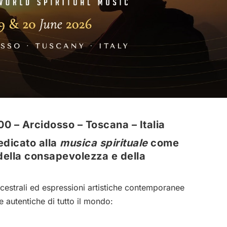
00 – Arcidosso – Toscana – Italia
edicato alla
musica spirituale
come
della consapevolezza e della
ncestrali ed espressioni artistiche contemporanee
e autentiche di tutto il mondo: