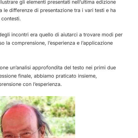
lustrare gli elementi presentati nell’ultima edizione
 le differenze di presentazione tra i vari testi e ha
 contesti.
 degli incontri era quello di aiutarci a trovare modi per
rso la comprensione, l’esperienza e l’applicazione
ne un’analisi approfondita del testo nei primi due
sessione finale, abbiamo praticato insieme,
rensione con l’esperienza.