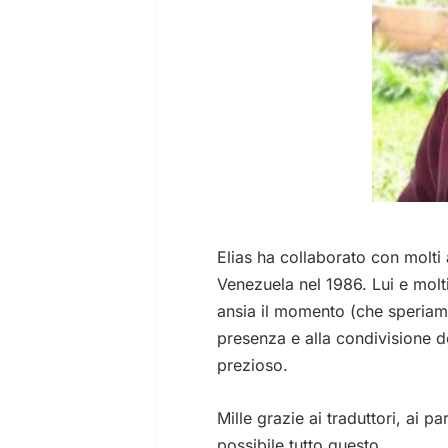
Elias ha collaborato con molti
Venezuela nel 1986. Lui e molti
ansia il momento (che speriamo 
presenza e alla condivisione de
prezioso.
Mille grazie ai traduttori, ai p
possibile tutto questo.