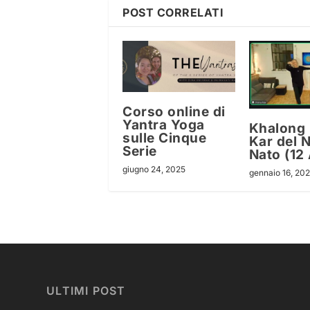
POST CORRELATI
Corso online di
Yantra Yoga
Khalong 
sulle Cinque
Kar del 
Serie
Nato (12 
giugno 24, 2025
gennaio 16, 20
ULTIMI POST