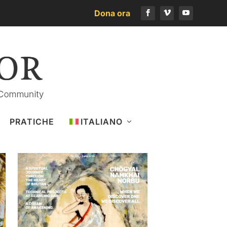
Dona ora
Scarica l’ultimo numero
PRATICHE
ITALIANO