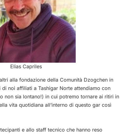
Elias Capriles
 altri alla fondazione della Comunità Dzogchen in
 di noi affiliati a Tashigar Norte attendiamo con
non sia lontano!) in cui potremo tornare ai ritiri in
lla vita quotidiana all’interno di questo gar così
artecipanti e allo staff tecnico che hanno reso