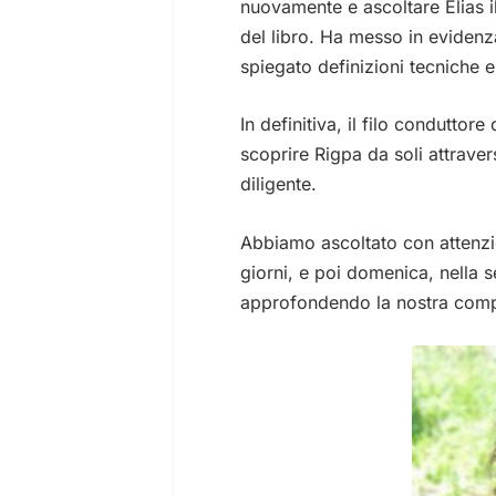
nuovamente e ascoltare Elias il
del libro. Ha messo in evidenza
spiegato definizioni tecniche e
In definitiva, il filo conduttore
scoprire Rigpa da soli attrave
diligente.
Abbiamo ascoltato con attenzio
giorni, e poi domenica, nella 
approfondendo la nostra comp