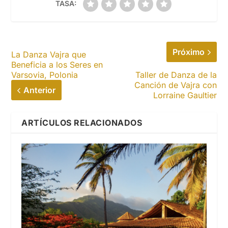
TASA:
Próximo
La Danza Vajra que
Beneficia a los Seres en
Varsovia, Polonia
Taller de Danza de la
Canción de Vajra con
Anterior
Lorraine Gaultier
ARTÍCULOS RELACIONADOS