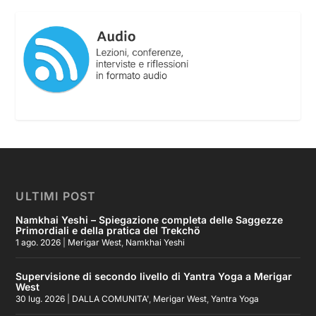
ULTIMI POST
Namkhai Yeshi – Spiegazione completa delle Saggezze
Primordiali e della pratica del Trekchö
1 ago. 2026
|
Merigar West
,
Namkhai Yeshi
Supervisione di secondo livello di Yantra Yoga a Merigar
West
30 lug. 2026
|
DALLA COMUNITA'
,
Merigar West
,
Yantra Yoga