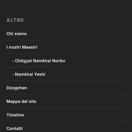
ALTRO
Chi siamo
I nostri Maestri
Chögyal Namkhai Norbu
Namkhai Yeshi
Dzogchen
Mappa del sito
Timeline
Contatti