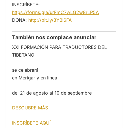
INSCRÍBETE:
https://forms.gle/urFmC7wLG2w8rLP5A
DONA:
http://bit.ly/3YBI6FA
También nos complace anunciar
XXI FORMACIÓN PARA TRADUCTORES DEL
TIBETANO
se celebrará
en Merigar y en línea
del 21 de agosto al 10 de septiembre
DESCUBRE MÁS
INSCRÍBETE AQUÍ