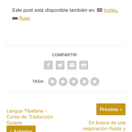
Este post está disponible también en:
Inglés
Ruso
COMPARTIR:
TASA:
Próximo
Lengua Tibetana –
Curso de Traducción
Guiada
En busca de una
respiración fluida y
Anterior