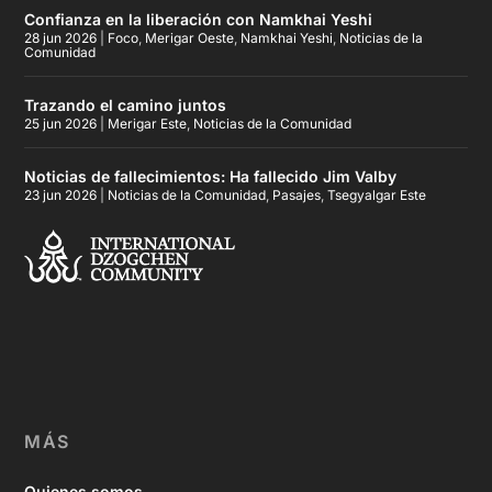
Confianza en la liberación con Namkhai Yeshi
28 jun 2026
|
Foco
,
Merigar Oeste
,
Namkhai Yeshi
,
Noticias de la
Comunidad
Trazando el camino juntos
25 jun 2026
|
Merigar Este
,
Noticias de la Comunidad
Noticias de fallecimientos: Ha fallecido Jim Valby
23 jun 2026
|
Noticias de la Comunidad
,
Pasajes
,
Tsegyalgar Este
MÁS
Quienes somos