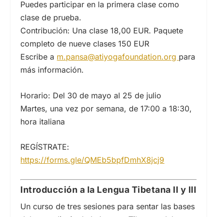
Puedes participar en la primera clase como
clase de prueba.
Contribución: Una clase 18,00 EUR. Paquete
completo de nueve clases 150 EUR
Escribe a
m.pansa@atiyogafoundation.org
para
más información.
Horario: Del 30 de mayo al 25 de julio
Martes, una vez por semana, de 17:00 a 18:30,
hora italiana
REGÍSTRATE:
https://forms.gle/QMEb5bpfDmhX8jcj9
Introducción a la Lengua Tibetana II y III
Un curso de tres sesiones para sentar las bases